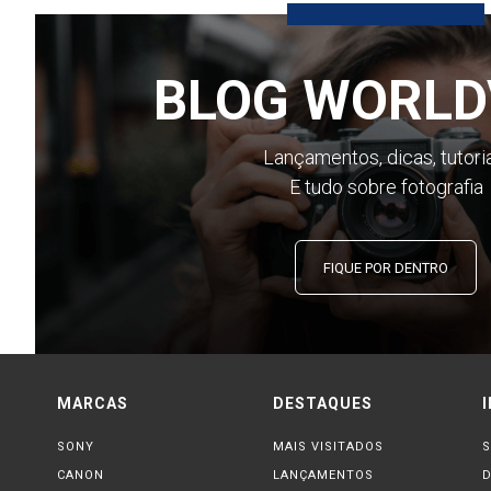
BLOG WORLD
Lançamentos, dicas, tutori
E tudo sobre fotografia
FIQUE POR DENTRO
MARCAS
DESTAQUES
SONY
MAIS VISITADOS
S
CANON
LANÇAMENTOS