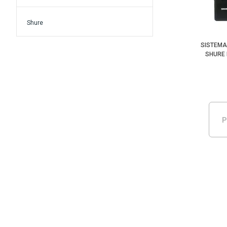
Shure
SISTEMA
SHURE 
P