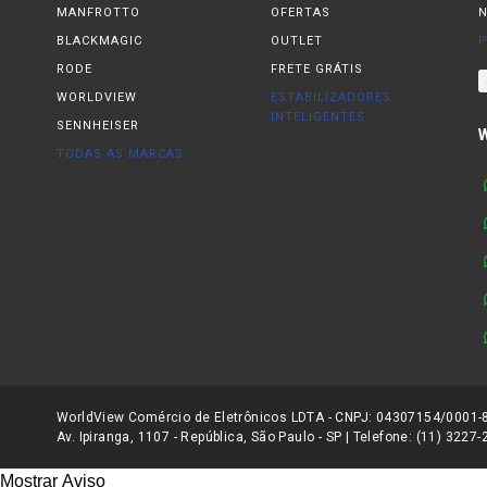
MANFROTTO
OFERTAS
N
BLACKMAGIC
OUTLET
P
RODE
FRETE GRÁTIS
WORLDVIEW
ESTABILIZADORES
INTELIGENTES
SENNHEISER
TODAS AS MARCAS
WorldView Comércio de Eletrônicos LDTA - CNPJ: 04307154/0001-81
Av. Ipiranga, 1107 - República, São Paulo - SP | Telefone: (11) 3227
Mostrar Aviso