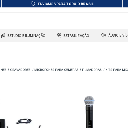
ENVIAMOS PARA
TODO O BRASIL
ESTUDIO E ILUMINAÇÃO
ESTABILIZAÇÃO
ÁUDIO E VÍ
NES E GRAVADORES
MICROFONES PARA CÂMERAS E FILMADORAS
KITS PARA MI