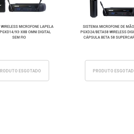
 WIRELESS MICROFONE LAPELA
SISTEMA MICROFONE DE MÃ
PGXD14/93-X8B OMNI DIGITAL
PGXD24/BETA58 WIRELESS DIG
SEM FIO
CÁPSULA BETA 58 SUPERCAR
RODUTO ESGOTADO
PRODUTO ESGOTA