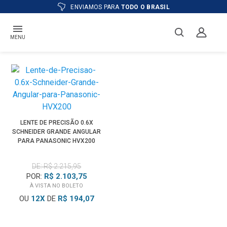
ENVIAMOS PARA
TODO O BRASIL
MENU
LENTE DE PRECISÃO 0.6X
SCHNEIDER GRANDE ANGULAR
PARA PANASONIC HVX200
DE: R$ 2.215,95
POR:
R$ 2.103,75
À VISTA NO BOLETO
OU
12
X
DE
R$ 194,07