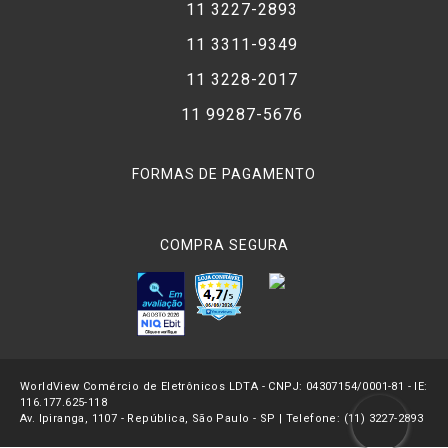
11 3227-2893
11 3311-9349
11 3228-2017
11 99287-5676
FORMAS DE PAGAMENTO
COMPRA SEGURA
WorldView Comércio de Eletrônicos LDTA - CNPJ: 04307154/0001-81 - IE:
116.177.625-118
Av. Ipiranga, 1107 - República, São Paulo - SP | Telefone: (11) 3227-2893