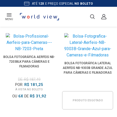
ATÉ
12X
E PREÇO ESPECIAL
NO BOLETO
MENU
BOLSA FOTOGRÁFICA AERFEIS NB-
7203BLK PARA CÂMERAS E
BOLSA FOTOGRÁFICA LATERAL
FILMADORAS
AERFEIS NB-9303B GRANDE AZUL
PARA CÂMERAS E FILMADORAS
DE: R$ 187,49
POR:
R$ 181,25
À VISTA NO BOLETO
OU
6
X
DE
R$ 31,92
PRODUTO ESGOTADO