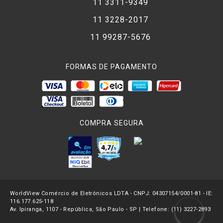
11 3311-9349
11 3228-2017
11 99287-5676
FORMAS DE PAGAMENTO
COMPRA SEGURA
WorldView Comércio de Eletrônicos LDTA - CNPJ: 04307154/0001-81 - IE:
116.177.625-118
Av. Ipiranga, 1107 - República, São Paulo - SP | Telefone: (11) 3227-2893