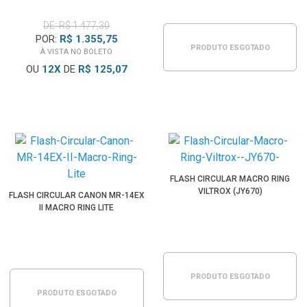
DE: R$ 1.477,30
POR:
R$ 1.355,75
PRODUTO ESGOTADO
À VISTA NO BOLETO
OU
12
X
DE
R$ 125,07
FLASH CIRCULAR MACRO RING
VILTROX (JY670)
FLASH CIRCULAR CANON MR-14EX
II MACRO RING LITE
PRODUTO ESGOTADO
PRODUTO ESGOTADO