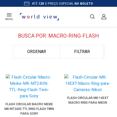
ATÉ
12X
E PREÇO ESPECIAL
NO BOLETO
MENU
BUSCA POR: MACRO-RING-FLASH
ORDENAR
FILTRAR
FLASH CIRCULAR MK-14EXT
MACRO RING PARA NIKON
FLASH CIRCULAR MACRO MEIKE
MK-MT24IIS TTL RING FLASH TWIN
PARA SONY