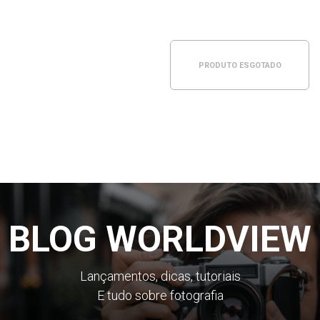
PRODUTO ESGOTADO
BLOG WORLDVIEW
Lançamentos, dicas, tutoriais
E tudo sobre fotografia