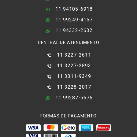
11 94105-6918
11 99249-4157
11 94332-2632
CENTRAL DE ATENDIMENTO
11 3227-2611
11 3227-2893
11 3311-9349
11 3228-2017
11 99287-5676
FORMAS DE PAGAMENTO