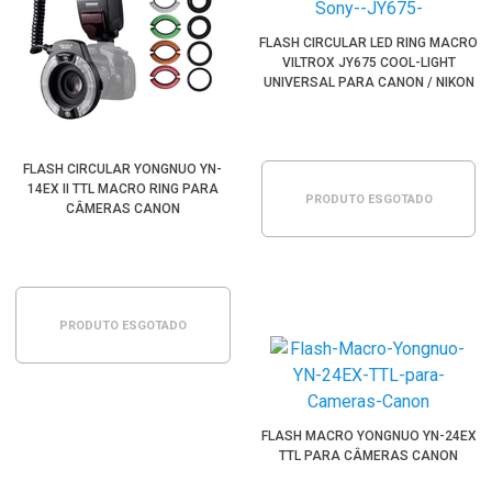
FLASH CIRCULAR LED RING MACRO
VILTROX JY675 COOL-LIGHT
UNIVERSAL PARA CANON / NIKON
FLASH CIRCULAR YONGNUO YN-
14EX II TTL MACRO RING PARA
PRODUTO ESGOTADO
CÂMERAS CANON
PRODUTO ESGOTADO
FLASH MACRO YONGNUO YN-24EX
TTL PARA CÂMERAS CANON