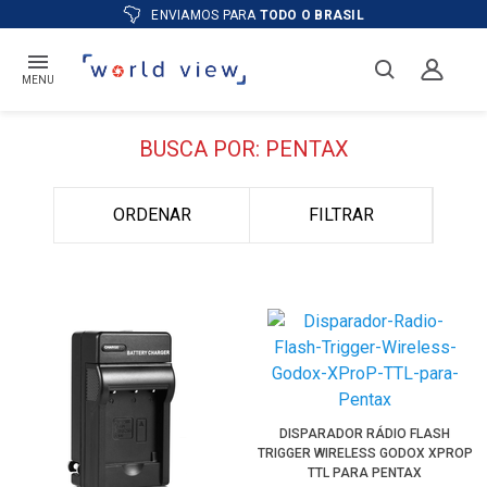
ATÉ
12X
E PREÇO ESPECIAL
NO BOLE
MENU
BUSCA POR: PENTAX
ORDENAR
FILTRAR
DISPARADOR RÁDIO FLASH
TRIGGER WIRELESS GODOX XPROP
TTL PARA PENTAX