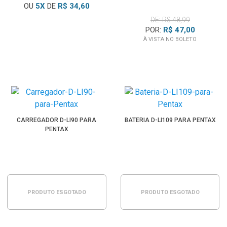
OU
5
X
DE
R$ 34,60
DE: R$ 48,99
POR:
R$ 47,00
À VISTA NO BOLETO
CARREGADOR D-LI90 PARA
BATERIA D-LI109 PARA PENTAX
PENTAX
PRODUTO ESGOTADO
PRODUTO ESGOTADO