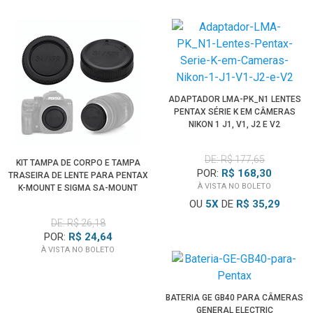
ADAPTADOR LMA-PK_N1 LENTES
PENTAX SÉRIE K EM CÂMERAS
NIKON 1 J1, V1, J2 E V2
DE: R$ 177,65
KIT TAMPA DE CORPO E TAMPA
POR:
R$ 168,30
TRASEIRA DE LENTE PARA PENTAX
À VISTA NO BOLETO
K-MOUNT E SIGMA SA-MOUNT
OU
5
X
DE
R$ 35,29
DE: R$ 26,18
POR:
R$ 24,64
À VISTA NO BOLETO
BATERIA GE GB40 PARA CÂMERAS
GENERAL ELECTRIC