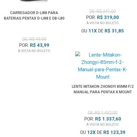
DE: R$ 341,00
CARREGADOR D-LI88 PARA
POR:
R$ 319,00
BATERIAS PENTAX D-LI88 E DB-L80
À VISTA NO BOLETO
OU
11
X
DE
R$ 31,85
DE: R$ 49,99
POR:
R$ 43,99
À VISTA NO BOLETO
LENTE MITAKON ZHONGYI 85MM F/2
MANUAL PARA PENTAX K MOUNT
DE: R$ 1.452,00
POR:
R$ 1.337,60
À VISTA NO BOLETO
OU
12
X
DE
R$ 123,39