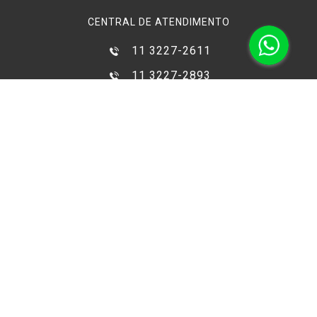
CENTRAL DE ATENDIMENTO
11 3227-2611
11 3227-2893
11 3311-9349
11 3228-2017
11 99287-5676
FORMAS DE PAGAMENTO
COMPRA SEGURA