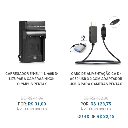
CARREGADOR EN-EL11 LI-60B D-
CABO DE ALIMENTAÇÃO CA D-
LI78 PARA CÂMERAS NIKON
AC50 USB 3.0 COM ADAPTADOR
OLYMPUS PENTAX
USB-C PARA CÂMERAS PENTAX
DE: R$ 44,99
DE: R$ 132,00
POR:
R$ 31,00
POR:
R$ 123,75
À VISTA NO BOLETO
À VISTA NO BOLETO
OU
4
X
DE
R$ 32,18