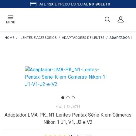
ATÉ
12X
E PREÇO ESPECIAL
NO BOLETO
MENU
LENTES E ACESSÓRIOS
ADAPTADORES DE LENTES
ADAPTADOR DE 
KIWI
6783
Adaptador LMA-PK_N1 Lentes Pentax Série K em Câmeras
Nikon 1 J1, V1, J2 e V2