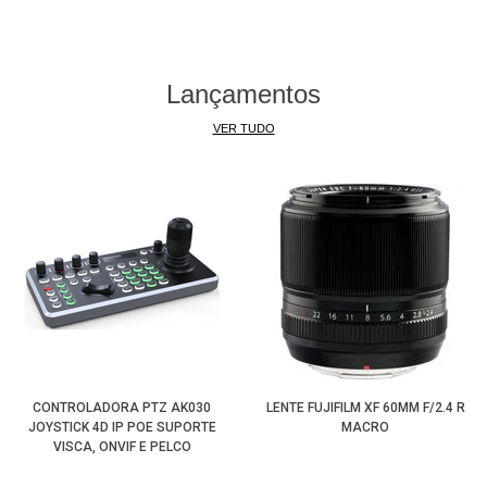
Lançamentos
VER TUDO
CONTROLADORA PTZ AK030
LENTE FUJIFILM XF 60MM F/2.4 R
JOYSTICK 4D IP POE SUPORTE
MACRO
VISCA, ONVIF E PELCO