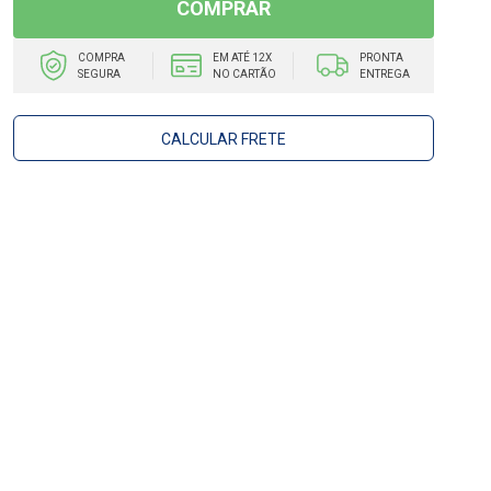
COMPRAR
COMPRA
EM ATÉ 12X
PRONTA
SEGURA
NO CARTÃO
ENTREGA
CALCULAR FRETE