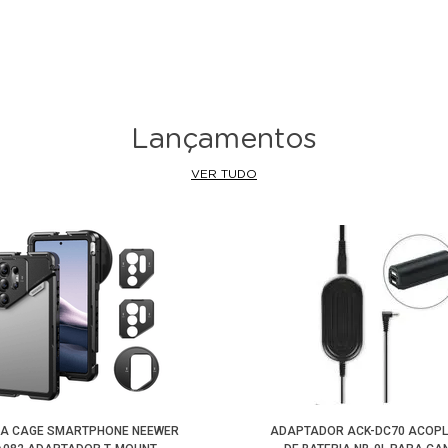
Lançamentos
VER TUDO
LA CAGE SMARTPHONE NEEWER
ADAPTADOR ACK-DC70 ACOP