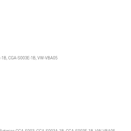
-1B, CGA-S003E-1B, VW-VBA05