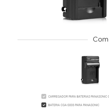
Comp
CARREGADOR PARA BATERIAS PANASONIC C
BATERIA CGA-S003 PARA PANASONIC