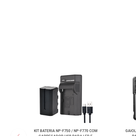
KIT BATERIA NP-F750 / NP-F770 COM
GAIO