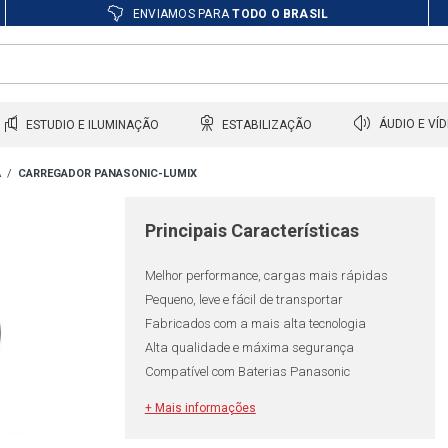
ENVIAMOS PARA
TODO O BRASIL
ESTUDIO E ILUMINAÇÃO
ESTABILIZAÇÃO
ÁUDIO E VÍ
A
CARREGADOR PANASONIC-LUMIX
Principais Características
Melhor performance, cargas mais rápidas
Pequeno, leve e fácil de transportar
Fabricados com a mais alta tecnologia
Alta qualidade e máxima segurança
Compatível com Baterias Panasonic
+ Mais informações