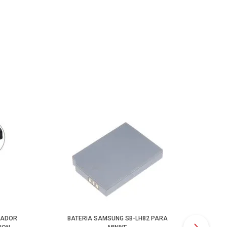
LADOR
BATERIA SAMSUNG SB-LH82 PARA
PLA