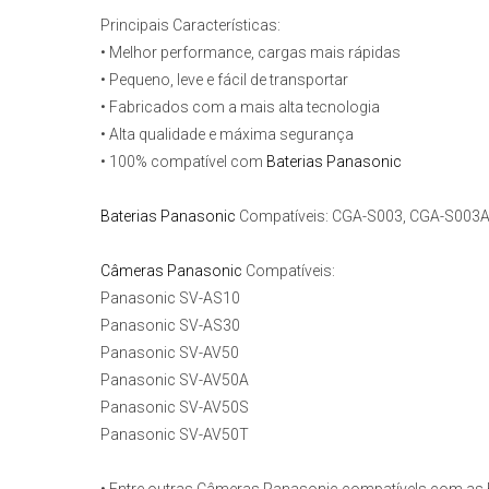
Principais Características:
• Melhor performance, cargas mais rápidas
• Pequeno, leve e fácil de transportar
• Fabricados com a mais alta tecnologia
• Alta qualidade e máxima segurança
• 100% compatível com
Baterias Panasonic
Baterias Panasonic
Compatíveis:
CGA-S003, CGA-S003A
Câmeras Panasonic
Compatíveis:
Panasonic SV-AS10
Panasonic SV-AS30
Panasonic SV-AV50
Panasonic SV-AV50A
Panasonic SV-AV50S
Panasonic SV-AV50T