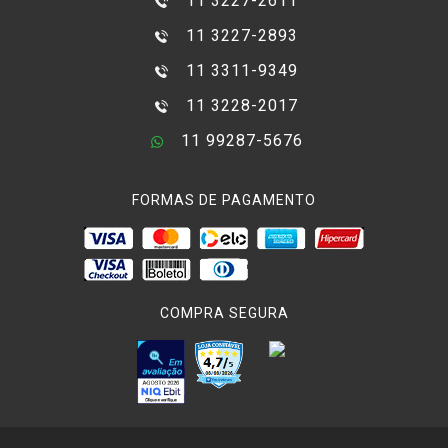
11 3227-2611
11 3227-2893
11 3311-9349
11 3228-2017
11 99287-5676
FORMAS DE PAGAMENTO
COMPRA SEGURA