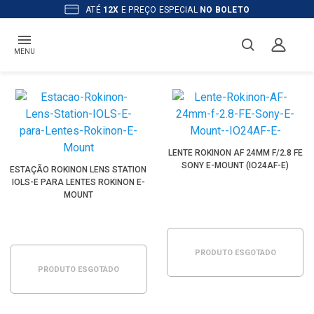
ATÉ
12X
E PREÇO ESPECIAL
NO BOLETO
MENU
LENTE ROKINON AF 24MM F/2.8 FE
SONY E-MOUNT (IO24AF-E)
ESTAÇÃO ROKINON LENS STATION
IOLS-E PARA LENTES ROKINON E-
MOUNT
PRODUTO ESGOTADO
PRODUTO ESGOTADO