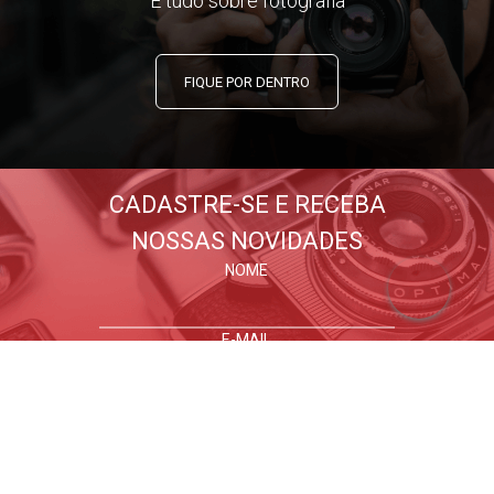
E tudo sobre fotografia
FIQUE POR DENTRO
CADASTRE-SE E RECEBA
NOSSAS NOVIDADES
NOME
E-MAIL