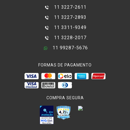
11 3227-2611
11 3227-2893
11 3311-9349
11 3228-2017
11 99287-5676
FORMAS DE PAGAMENTO
COMPRA SEGURA