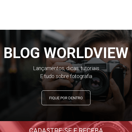
BLOG WORLDVIEW
Lançamentos, dicas, tutoriais
E tudo sobre fotografia
FIQUE POR DENTRO
CADASTRE-SE E RECEBA