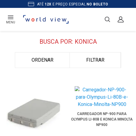
ATÉ
12X
E PREÇO ESPECIAL
NO BOLETO
MENU
BUSCA POR: KONICA
ORDENAR
FILTRAR
CARREGADOR NP-900 PARA
OLYMPUS LI-80B E KONICA MINOLTA
NP900