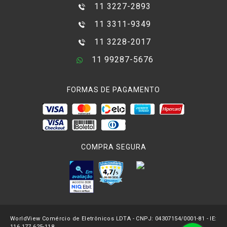
11 3227-2893
11 3311-9349
11 3228-2017
11 99287-5676
FORMAS DE PAGAMENTO
COMPRA SEGURA
WorldView Comércio de Eletrônicos LDTA - CNPJ: 04307154/0001-81 - IE:
116.177.625-118