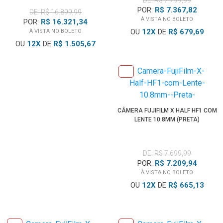
DE: R$ 7.799,99
POR:
R$ 7.367,82
DE: R$ 16.899,99
À VISTA NO BOLETO
POR:
R$ 16.321,34
OU
12
X
DE
R$ 679,69
À VISTA NO BOLETO
OU
12
X
DE
R$ 1.505,67
CÂMERA FUJIFILM X HALF HF1 COM
LENTE 10.8MM (PRETA)
DE: R$ 7.699,99
POR:
R$ 7.209,94
À VISTA NO BOLETO
OU
12
X
DE
R$ 665,13