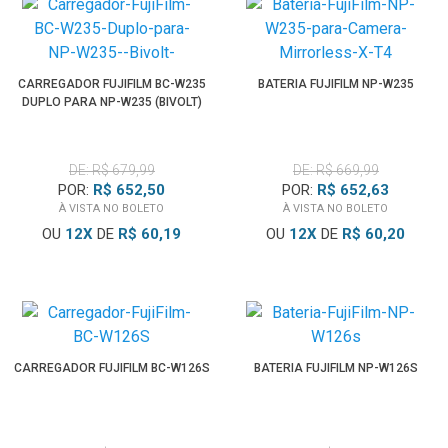
CARREGADOR FUJIFILM BC-W235
BATERIA FUJIFILM NP-W235
DUPLO PARA NP-W235 (BIVOLT)
DE: R$ 679,99
DE: R$ 669,99
POR:
R$ 652,50
POR:
R$ 652,63
À VISTA NO BOLETO
À VISTA NO BOLETO
OU
12
X
DE
R$ 60,19
OU
12
X
DE
R$ 60,20
CARREGADOR FUJIFILM BC-W126S
BATERIA FUJIFILM NP-W126S