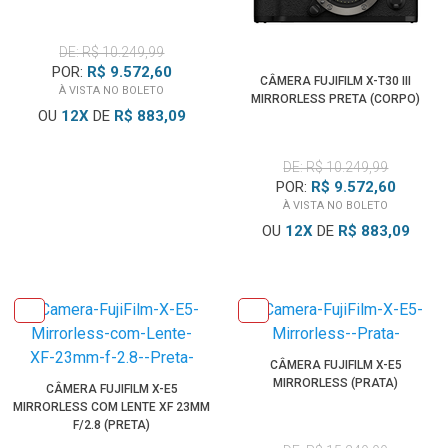
DE: R$ 10.249,99
POR:
R$ 9.572,60
CÂMERA FUJIFILM X-T30 III
À VISTA NO BOLETO
MIRRORLESS PRETA (CORPO)
OU
12
X
DE
R$ 883,09
DE: R$ 10.249,99
POR:
R$ 9.572,60
À VISTA NO BOLETO
OU
12
X
DE
R$ 883,09
CÂMERA FUJIFILM X-E5
MIRRORLESS (PRATA)
CÂMERA FUJIFILM X-E5
MIRRORLESS COM LENTE XF 23MM
F/2.8 (PRETA)