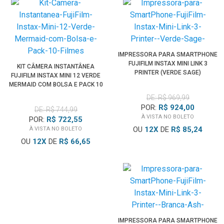
IMPRESSORA PARA SMARTPHONE
FUJIFILM INSTAX MINI LINK 3
KIT CÂMERA INSTANTÂNEA
PRINTER (VERDE SAGE)
FUJIFILM INSTAX MINI 12 VERDE
MERMAID COM BOLSA E PACK 10
FILMES
DE: R$ 969,99
POR:
R$ 924,00
DE: R$ 744,99
À VISTA NO BOLETO
POR:
R$ 722,55
OU
12
X
DE
R$ 85,24
À VISTA NO BOLETO
OU
12
X
DE
R$ 66,65
IMPRESSORA PARA SMARTPHONE