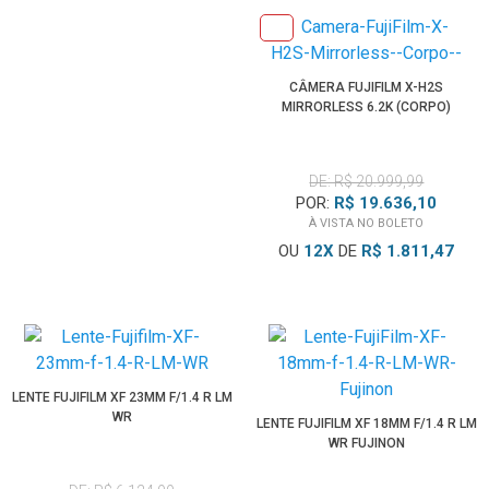
CÂMERA FUJIFILM X-H2S
MIRRORLESS 6.2K (CORPO)
DE: R$ 20.999,99
POR:
R$ 19.636,10
À VISTA NO BOLETO
OU
12
X
DE
R$ 1.811,47
LENTE FUJIFILM XF 23MM F/1.4 R LM
WR
LENTE FUJIFILM XF 18MM F/1.4 R LM
WR FUJINON