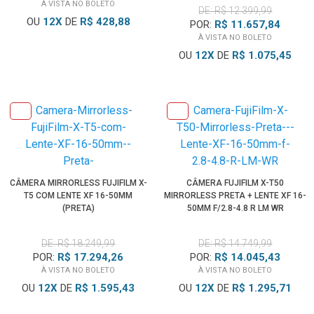
À VISTA NO BOLETO
DE: R$ 12.399,99
OU
12
X
DE
R$ 428,88
POR:
R$ 11.657,84
À VISTA NO BOLETO
OU
12
X
DE
R$ 1.075,45
CÂMERA MIRRORLESS FUJIFILM X-
CÂMERA FUJIFILM X-T50
T5 COM LENTE XF 16-50MM
MIRRORLESS PRETA + LENTE XF 16-
(PRETA)
50MM F/2.8-4.8 R LM WR
DE: R$ 18.249,99
DE: R$ 14.749,99
POR:
R$ 17.294,26
POR:
R$ 14.045,43
À VISTA NO BOLETO
À VISTA NO BOLETO
OU
12
X
DE
R$ 1.595,43
OU
12
X
DE
R$ 1.295,71