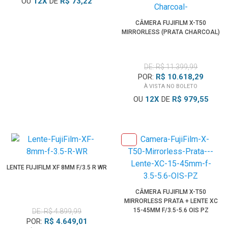
OU
12
X
DE
R$ 73,22
CÂMERA FUJIFILM X-T50
MIRRORLESS (PRATA CHARCOAL)
DE: R$ 11.399,99
POR:
R$ 10.618,29
À VISTA NO BOLETO
OU
12
X
DE
R$ 979,55
LENTE FUJIFILM XF 8MM F/3.5 R WR
CÂMERA FUJIFILM X-T50
MIRRORLESS PRATA + LENTE XC
15-45MM F/3.5-5.6 OIS PZ
DE: R$ 4.899,99
POR:
R$ 4.649,01