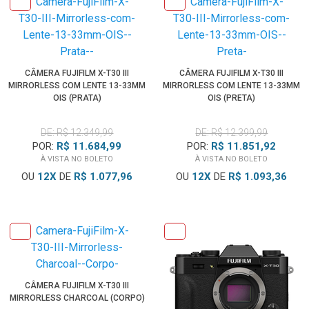
CÂMERA FUJIFILM X-T30 III
CÂMERA FUJIFILM X-T30 III
MIRRORLESS COM LENTE 13-33MM
MIRRORLESS COM LENTE 13-33MM
OIS (PRATA)
OIS (PRETA)
DE: R$ 12.349,99
DE: R$ 12.399,99
POR:
R$ 11.684,99
POR:
R$ 11.851,92
À VISTA NO BOLETO
À VISTA NO BOLETO
OU
12
X
DE
R$ 1.077,96
OU
12
X
DE
R$ 1.093,36
CÂMERA FUJIFILM X-T30 III
MIRRORLESS CHARCOAL (CORPO)