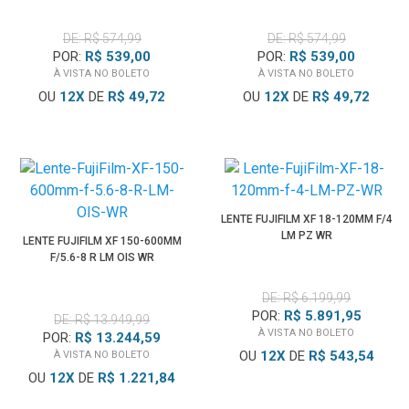
DE: R$ 574,99
DE: R$ 574,99
POR:
R$ 539,00
POR:
R$ 539,00
À VISTA NO BOLETO
À VISTA NO BOLETO
OU
12
X
DE
R$ 49,72
OU
12
X
DE
R$ 49,72
LENTE FUJIFILM XF 18-120MM F/4
LM PZ WR
LENTE FUJIFILM XF 150-600MM
F/5.6-8 R LM OIS WR
DE: R$ 6.199,99
POR:
R$ 5.891,95
DE: R$ 13.949,99
À VISTA NO BOLETO
POR:
R$ 13.244,59
OU
12
X
DE
R$ 543,54
À VISTA NO BOLETO
OU
12
X
DE
R$ 1.221,84