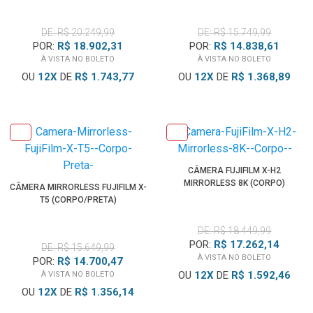
DE: R$ 20.249,99
DE: R$ 15.749,99
POR:
R$ 18.902,31
POR:
R$ 14.838,61
À VISTA NO BOLETO
À VISTA NO BOLETO
OU
12
X
DE
R$ 1.743,77
OU
12
X
DE
R$ 1.368,89
CÂMERA FUJIFILM X-H2
MIRRORLESS 8K (CORPO)
CÂMERA MIRRORLESS FUJIFILM X-
T5 (CORPO/PRETA)
DE: R$ 18.449,99
POR:
R$ 17.262,14
DE: R$ 15.649,99
À VISTA NO BOLETO
POR:
R$ 14.700,47
OU
12
X
DE
R$ 1.592,46
À VISTA NO BOLETO
OU
12
X
DE
R$ 1.356,14