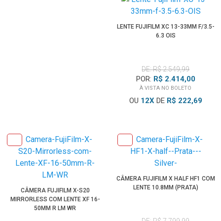
LENTE FUJIFILM XC 13-33MM F/3.5-
6.3 OIS
DE: R$ 2.549,99
POR:
R$ 2.414,00
À VISTA NO BOLETO
OU
12
X
DE
R$ 222,69
CÂMERA FUJIFILM X HALF HF1 COM
LENTE 10.8MM (PRATA)
CÂMERA FUJIFILM X-S20
MIRRORLESS COM LENTE XF 16-
50MM R LM WR