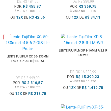
DE: R$ 484,99
DE: R$ 389,99
POR:
R$ 455,97
POR:
R$ 369,75
À VISTA NO BOLETO
À VISTA NO BOLETO
OU
12
X
DE
R$ 42,06
OU
12
X
DE
R$ 34,11
LENTE FUJIFILM XF 8-16MM F/2.8 R
LM WR
LENTE FUJIFILM XC 50-230MM
F/4.5-6.7 OIS II (PRETA)
DE: R$ 16.399,99
POR:
R$ 15.390,23
DE: R$ 2.449,99
À VISTA NO BOLETO
POR:
R$ 2.316,57
OU
12
X
DE
R$ 1.419,78
À VISTA NO BOLETO
OU
12
X
DE
R$ 213,70