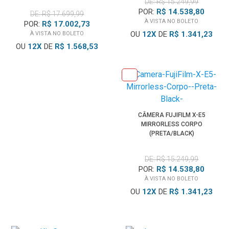
DE: R$ 15.249,99
POR:
R$ 14.538,80
DE: R$ 17.699,99
À VISTA NO BOLETO
POR:
R$ 17.002,73
OU
12
X
DE
R$ 1.341,23
À VISTA NO BOLETO
OU
12
X
DE
R$ 1.568,53
CÂMERA FUJIFILM X-E5
MIRRORLESS CORPO
(PRETA/BLACK)
DE: R$ 15.249,99
POR:
R$ 14.538,80
À VISTA NO BOLETO
OU
12
X
DE
R$ 1.341,23