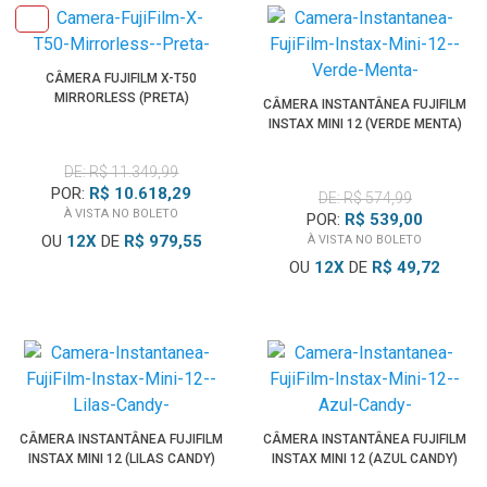
CÂMERA FUJIFILM X-T50
MIRRORLESS (PRETA)
CÂMERA INSTANTÂNEA FUJIFILM
INSTAX MINI 12 (VERDE MENTA)
DE: R$ 11.349,99
POR:
R$ 10.618,29
DE: R$ 574,99
À VISTA NO BOLETO
POR:
R$ 539,00
OU
12
X
DE
R$ 979,55
À VISTA NO BOLETO
OU
12
X
DE
R$ 49,72
CÂMERA INSTANTÂNEA FUJIFILM
CÂMERA INSTANTÂNEA FUJIFILM
INSTAX MINI 12 (LILAS CANDY)
INSTAX MINI 12 (AZUL CANDY)