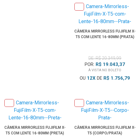
CÂMERA MIRRORLESS FUJIFILM X-
T5 COM LENTE 16-80MM (PRATA)
DE: R$ 20.349,99
POR:
R$ 19.043,37
À VISTA NO BOLETO
OU
12
X
DE
R$ 1.756,79
CÂMERA MIRRORLESS FUJIFILM X-
CÂMERA MIRRORLESS FUJIFILM X-
T5 COM LENTE 16-80MM (PRETA)
T5 (CORPO/PRATA)