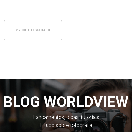
PRODUTO ESGOTADO
BLOG WORLDVIEW
Lançamentos, dicas, tutoriais
E tudo sobre fotografia