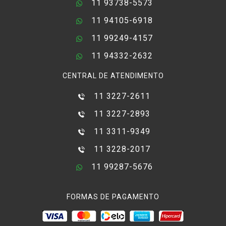
11 93738-5573
11 94105-6918
11 99249-4157
11 94332-2632
CENTRAL DE ATENDIMENTO
11 3227-2611
11 3227-2893
11 3311-9349
11 3228-2017
11 99287-5676
FORMAS DE PAGAMENTO