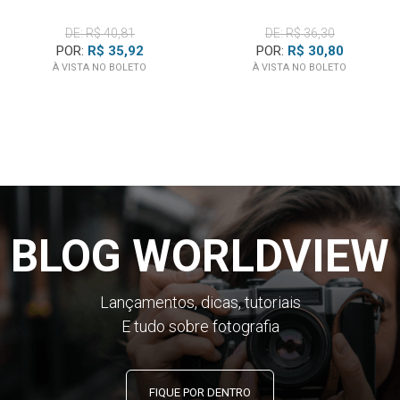
ILUMINAÇÃO
DE: R$ 40,81
DE: R$ 36,30
POR:
R$ 35,92
POR:
R$ 30,80
À VISTA NO BOLETO
À VISTA NO BOLETO
BLOG WORLDVIEW
Lançamentos, dicas, tutoriais
E tudo sobre fotografia
FIQUE POR DENTRO