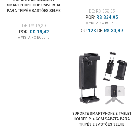
SMARTPHONE CLIP UNIVERSAL
PARA TRIPÉ E BASTÕES SELFIE
DE: R$ 358,05
POR:
R$ 334,95
À VISTA NO BOLETO
DE: R$ 19,39
OU
12
X
DE
R$ 30,89
POR:
R$ 18,42
À VISTA NO BOLETO
SUPORTE SMARTPHONE E TABLET
HOLDER P-4 COM SAPATA PARA
TRIPÉS E BASTÕES SELFIE