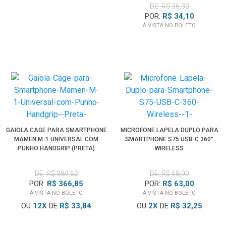
DE: R$ 36,30
POR:
R$ 34,10
À VISTA NO BOLETO
GAIOLA CAGE PARA SMARTPHONE
MICROFONE LAPELA DUPLO PARA
MAMEN M-1 UNIVERSAL COM
SMARTPHONE S75 USB-C 360°
PUNHO HANDGRIP (PRETA)
WIRELESS
DE: R$ 389,62
DE: R$ 68,99
POR:
R$ 366,85
POR:
R$ 63,00
À VISTA NO BOLETO
À VISTA NO BOLETO
OU
12
X
DE
R$ 33,84
OU
2
X
DE
R$ 32,25