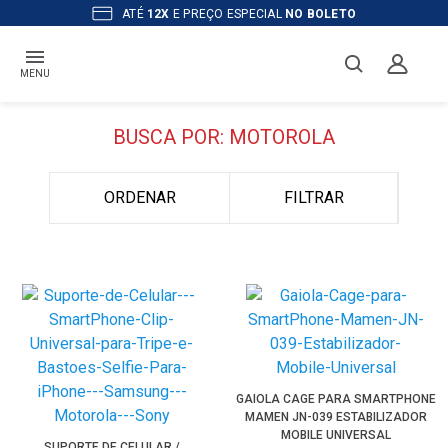
ATÉ
12X
E PREÇO ESPECIAL
NO BOLETO
MENU
BUSCA POR: MOTOROLA
ORDENAR
FILTRAR
GAIOLA CAGE PARA SMARTPHONE
MAMEN JN-039 ESTABILIZADOR
MOBILE UNIVERSAL
SUPORTE DE CELULAR /