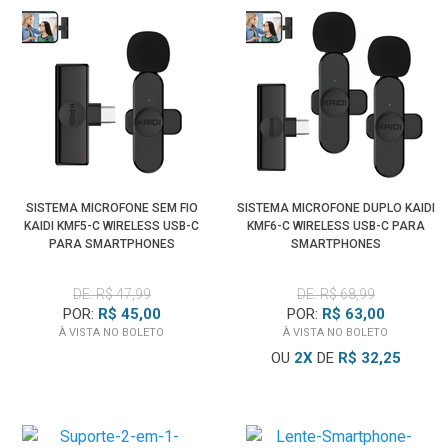
SISTEMA MICROFONE SEM FIO
SISTEMA MICROFONE DUPLO KAIDI
KAIDI KMF5-C WIRELESS USB-C
KMF6-C WIRELESS USB-C PARA
PARA SMARTPHONES
SMARTPHONES
DE: R$ 47,99
DE: R$ 68,99
POR:
R$ 45,00
POR:
R$ 63,00
À VISTA NO BOLETO
À VISTA NO BOLETO
OU
2
X
DE
R$ 32,25