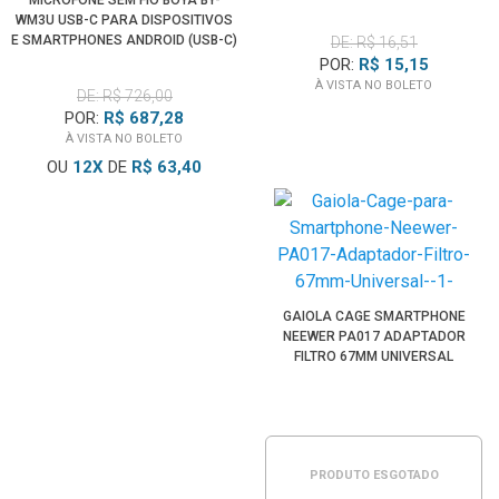
MICROFONE SEM FIO BOYA BY-
WM3U USB-C PARA DISPOSITIVOS
E SMARTPHONES ANDROID (USB-C)
DE: R$ 16,51
POR:
R$ 15,15
À VISTA NO BOLETO
DE: R$ 726,00
POR:
R$ 687,28
À VISTA NO BOLETO
OU
12
X
DE
R$ 63,40
GAIOLA CAGE SMARTPHONE
NEEWER PA017 ADAPTADOR
FILTRO 67MM UNIVERSAL
PRODUTO ESGOTADO