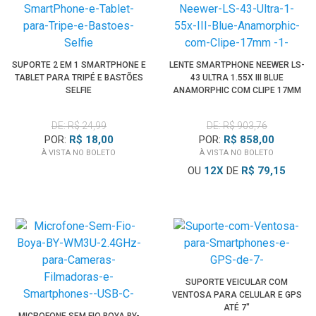
SUPORTE 2 EM 1 SMARTPHONE E
LENTE SMARTPHONE NEEWER LS-
TABLET PARA TRIPÉ E BASTÕES
43 ULTRA 1.55X III BLUE
SELFIE
ANAMORPHIC COM CLIPE 17MM
DE: R$ 24,99
DE: R$ 903,76
POR:
R$ 18,00
POR:
R$ 858,00
À VISTA NO BOLETO
À VISTA NO BOLETO
OU
12
X
DE
R$ 79,15
SUPORTE VEICULAR COM
VENTOSA PARA CELULAR E GPS
ATÉ 7"