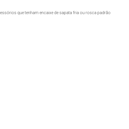
ssórios que tenham encaixe de sapata fria ou rosca padrão