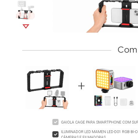
Comp
GAIOLA CAGE PARA SMARTPHONE COM SUP
ILUMINADOR LED MAMEN LED-D01 RGB BI-
CÂMERAS E FILMADORAS