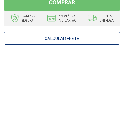
COMPRAR
COMPRA
EM ATÉ 12X
PRONTA
SEGURA
NO CARTÃO
ENTREGA
CALCULAR FRETE