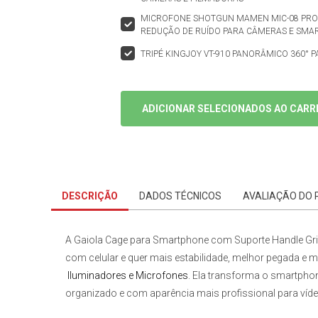
MICROFONE SHOTGUN MAMEN MIC-08 PRO 
REDUÇÃO DE RUÍDO PARA CÂMERAS E SM
TRIPÉ KINGJOY VT-910 PANORÂMICO 360° 
ADICIONAR SELECIONADOS AO CARR
DESCRIÇÃO
DADOS TÉCNICOS
AVALIAÇÃO DO
A
Gaiola Cage para Smartphone com Suporte Handle Gri
com celular e quer mais estabilidade, melhor pegada e
Iluminadores e Microfones
. Ela transforma o smartpho
organizado e com aparência mais profissional para vídeos