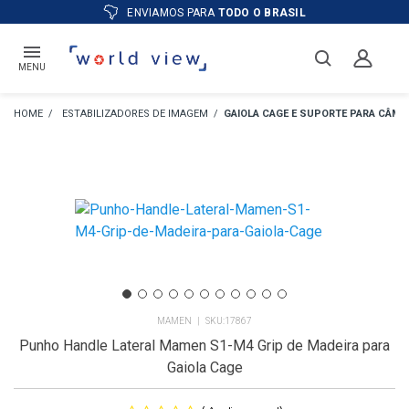
ATÉ
12X
E PREÇO ESPECIAL
NO BOLETO
MENU
ESTABILIZADORES DE IMAGEM
GAIOLA CAGE E SUPORTE PARA CÂME
MAMEN
17867
Punho Handle Lateral Mamen S1-M4 Grip de Madeira para
Gaiola Cage