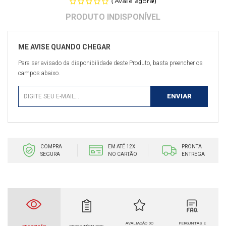
(
)
Avalie agora!
Para ser avisado da disponibilidade deste Produto, basta preencher os
campos abaixo.
COMPRA
EM ATÉ 12X
PRONTA
SEGURA
NO CARTÃO
ENTREGA
AVALIAÇÃO DO
PERGUNTAS E