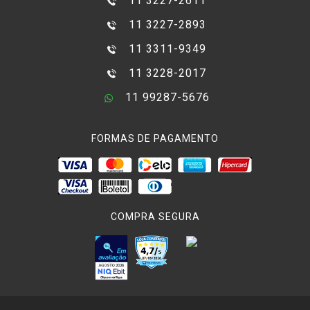
11 3227-2611
11 3227-2893
11 3311-9349
11 3228-2017
11 99287-5676
FORMAS DE PAGAMENTO
COMPRA SEGURA