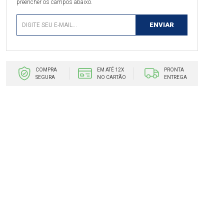
preencher os campos abaixo.
COMPRA
EM ATÉ 12X
PRONTA
SEGURA
NO CARTÃO
ENTREGA