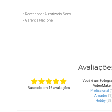
• Revendedor Autorizado Sony
• Garantia Nacional
Avaliaçõe
Você é um Fotogra
VideoMaker
Baseado em
16
avaliações
Profissional
(
Amador
(1
Hobby
(3)