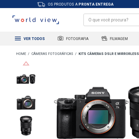
OS PRODUTOS A
PRONTA ENTREGA
FILMAGEM
FOTOGRAFIA
VER TODOS
CÂMERAS FOTOGRÁFICAS
KITS CÂMERAS DSLR E MIRRORLESS