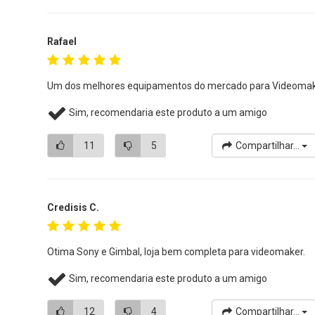
Rafael
Um dos melhores equipamentos do mercado para Videomak
Sim, recomendaria este produto a um amigo
11
5
Compartilhar...
Credisis C.
Otima Sony e Gimbal, loja bem completa para videomaker.
Sim, recomendaria este produto a um amigo
12
4
Compartilhar...