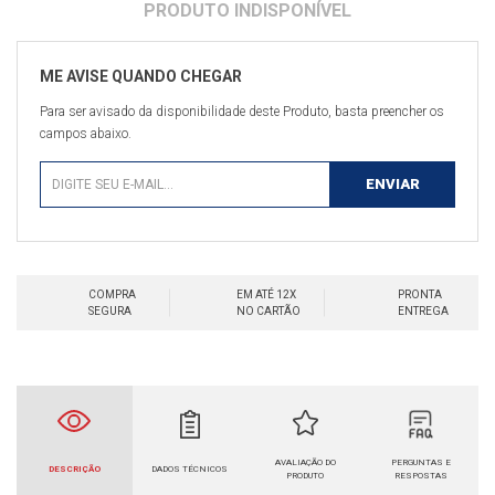
Para ser avisado da disponibilidade deste Produto, basta preencher os
campos abaixo.
COMPRA
EM ATÉ 12X
PRONTA
SEGURA
NO CARTÃO
ENTREGA
AVALIAÇÃO DO
PERGUNTAS E
DESCRIÇÃO
DADOS TÉCNICOS
PRODUTO
RESPOSTAS