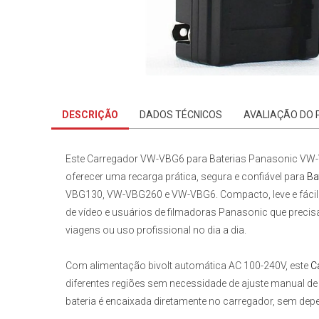
DESCRIÇÃO
DADOS TÉCNICOS
AVALIAÇÃO DO
Este
Carregador VW-VBG6 para Baterias Panasonic VW
oferecer uma recarga prática, segura e confiável para
Ba
VBG130, VW-VBG260 e VW-VBG6. Compacto, leve e fácil 
de vídeo e usuários de filmadoras Panasonic que preci
viagens ou uso profissional no dia a dia.
Com alimentação bivolt automática AC 100-240V, este
C
diferentes regiões sem necessidade de ajuste manual de v
bateria é encaixada diretamente no carregador, sem depe