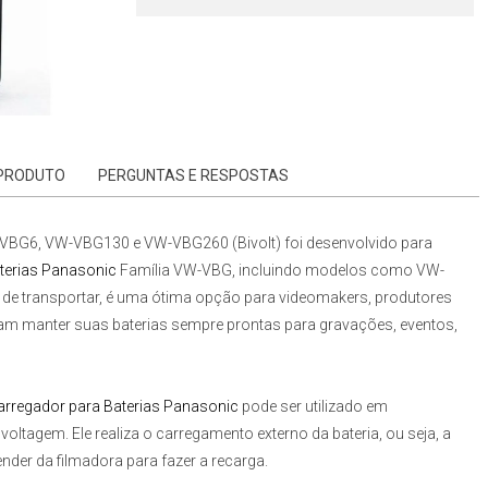
 PRODUTO
PERGUNTAS E RESPOSTAS
-VBG6, VW-VBG130 e VW-VBG260 (Bivolt)
foi desenvolvido para
terias Panasonic
Família VW-VBG
, incluindo modelos como VW-
de transportar, é uma ótima opção para videomakers, produtores
sam manter suas baterias sempre prontas para gravações, eventos,
arregador para Baterias Panasonic
pode ser utilizado em
oltagem. Ele realiza o carregamento externo da bateria, ou seja, a
nder da filmadora para fazer a recarga.