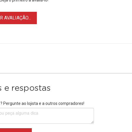
eja o primeiro a avaliá-lo!
 AVALIAÇÃO...
 e respostas
 Pergunte ao lojista e a outros compradores!