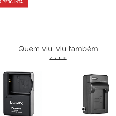
R PERGUNTA
Quem viu, viu também
VER TUDO