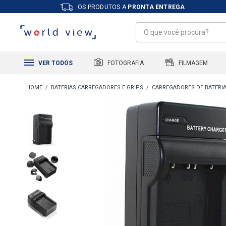
OS PRODUTOS A
PRONTA ENTREGA
FILMAGEM
FOTOGRAFIA
VER TODOS
BATERIAS CARREGADORES E GRIPS
CARREGADORES DE BATERI