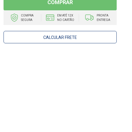
COMPRAR
COMPRA
EM ATÉ 12X
PRONTA
SEGURA
NO CARTÃO
ENTREGA
CALCULAR FRETE