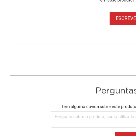
Tem esse produto? S
ESCREVER
Perguntas
Tem alguma dúvida sobre este produto?