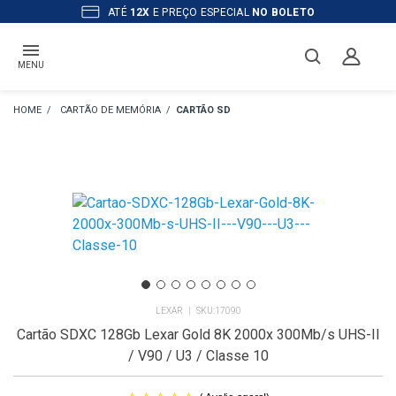
ATÉ
12X
E PREÇO ESPECIAL
NO BOLETO
MENU
CARTÃO DE MEMÓRIA
CARTÃO SD
LEXAR
17090
Cartão SDXC 128Gb Lexar Gold 8K 2000x 300Mb/s UHS-II
/ V90 / U3 / Classe 10