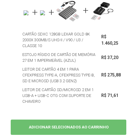
CARTÃO SDXC 128GB LEXAR GOLD 8K
R$
2000X 300MB/S UHS-II / V90 / U3 /
1.460,25
CLASSE 10
ESTOJO RÍGIDO DE CARTÃO DE MEMÓRIA
R$ 37,20
27 EM 1 IMPERMEÁVEL (AZUL)
LEITOR DE CARTÃO 4 EM 1 PARA
R$ 275,88
CFEXPRESS TYPE-A, CFEXPRESS TYPE-B,
SD E MICROSD (USB 3.2 GEN2)
LEITOR DE CARTÃO SD/MICROSD 2 EM 1
R$ 71,61
USB-A + USB-C OTG COM SUPORTE DE
CHAVEIRO
ADICIONAR SELECIONADOS AO CARRINHO