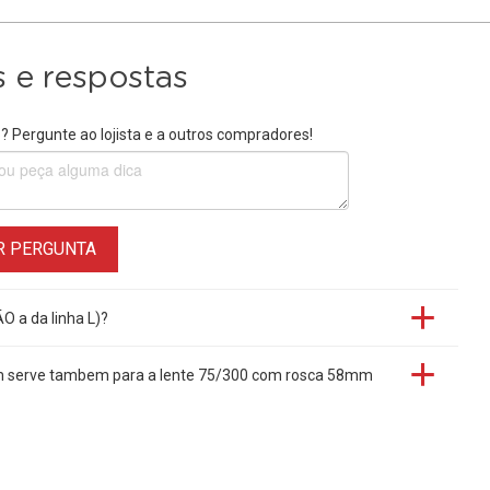
 e respostas
 Pergunte ao lojista e a outros compradores!
R PERGUNTA
O a da linha L)?
mm serve tambem para a lente 75/300 com rosca 58mm