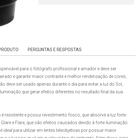
 PRODUTO
PERGUNTAS E RESPOSTAS
spensável para o fotógrafo profissional e amador e deve ser
agerado e garantir maior contraste e melhor renderização de cores,
ão deve ser usado apenas durante o dia para evitar a luz do Sol,
uminação que gerar efeitos diferentes no resultado final da sua
m
é resistente e possui revestimento fosco, que absorve a luz forte
ito Glare e Flare, que são efeitos causados devido à forte iluminação.
 ideal para utilizar em lentes teleobjetivas por possuir maior