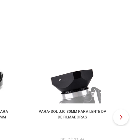
PARA
PARA-SOL JJC 30MM PARA LENTE DV
PAR
4MM
DE FILMADORAS