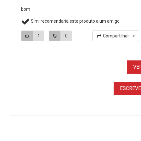
bom
Sim, recomendaria este produto a um amigo
1
0
Compartilhar...
VE
ESCREVER