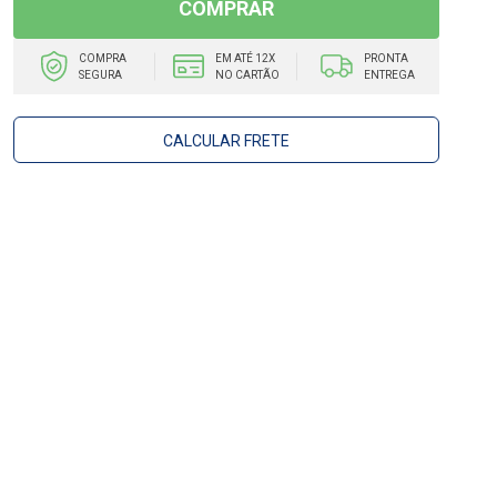
COMPRAR
COMPRA
EM ATÉ 12X
PRONTA
SEGURA
NO CARTÃO
ENTREGA
CALCULAR FRETE