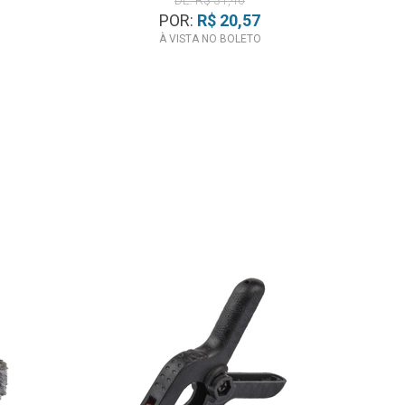
DE: R$ 31,46
POR:
R$ 20,57
À VISTA NO BOLETO