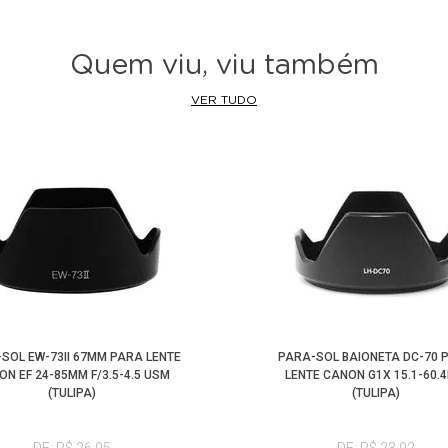
Quem viu, viu também
VER TUDO
SOL EW-73II 67MM PARA LENTE
PARA-SOL BAIONETA DC-70 
ON EF 24-85MM F/3.5-4.5 USM
LENTE CANON G1X 15.1-60.
(TULIPA)
(TULIPA)