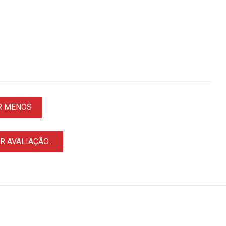
R MENOS
 AVALIAÇÃO...