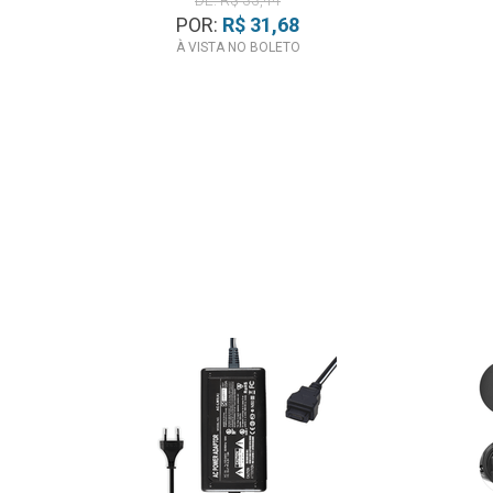
DE: R$ 33,44
POR:
R$ 31,68
À VISTA NO BOLETO