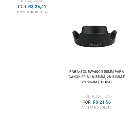
DE: R$ 26,95
POR:
R$ 25,41
À VISTA NO BOLETO
PARA-SOL EW-60C II 58MM PARA
CANON EF-S 18-55MM, 28-80MM E
28-90MM (TULIPA)
DE: R$ 24,53
POR:
R$ 21,56
À VISTA NO BOLETO