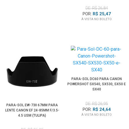
DE: R$ 26,84
POR:
R$ 25,47
À VISTA NO BOLETO
PARA-SOL DC60 PARA CANON
POWERSHOT SX540, SX530, SX50 E
SX40
DE: R$ 26,95
PARA-SOL EW-73II 67MM PARA
POR:
R$ 24,64
LENTE CANON EF 24-85MM F/3.5-
À VISTA NO BOLETO
4.5 USM (TULIPA)