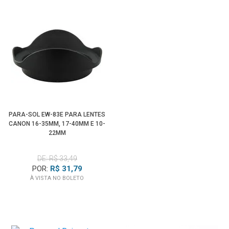
PARA-SOL EW-83E PARA LENTES
CANON 16-35MM, 17-40MM E 10-
22MM
DE: R$ 33,49
POR:
R$ 31,79
À VISTA NO BOLETO