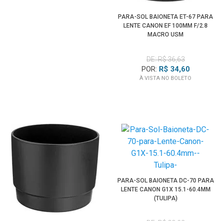
PARA-SOL BAIONETA ET-67 PARA
LENTE CANON EF 100MM F/2.8
MACRO USM
DE: R$ 36,63
POR:
R$ 34,60
À VISTA NO BOLETO
PARA-SOL BAIONETA DC-70 PARA
LENTE CANON G1X 15.1-60.4MM
(TULIPA)