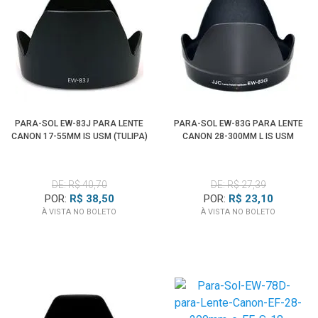
PARA-SOL EW-83J PARA LENTE
PARA-SOL EW-83G PARA LENTE
CANON 17-55MM IS USM (TULIPA)
CANON 28-300MM L IS USM
DE: R$ 40,70
DE: R$ 27,39
POR:
R$ 38,50
POR:
R$ 23,10
À VISTA NO BOLETO
À VISTA NO BOLETO