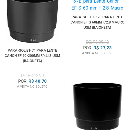
PARA-SOL ET-67B PARA LENTE
CANON EF-S 60MM F/2.8 MACRO
USM (BAIONETA)
DE: R$ 35,48
POR:
R$ 27,23
PARA-SOL ET-74 PARA LENTE
À VISTA NO BOLETO
CANON EF 70-200MM F/4L IS USM
(BAIONETA)
DE: R$ 42,90
POR:
R$ 40,70
À VISTA NO BOLETO