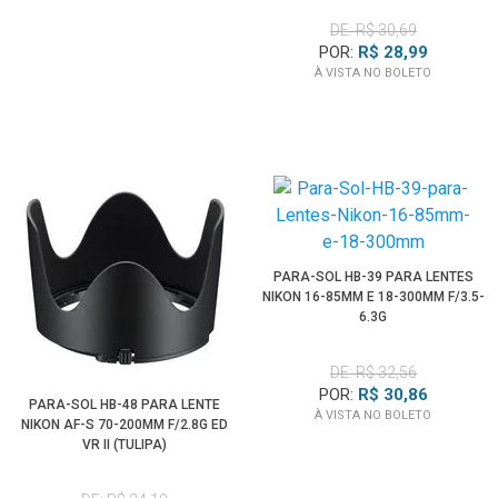
DE: R$ 30,69
POR:
R$ 28,99
À VISTA NO BOLETO
PARA-SOL HB-39 PARA LENTES
NIKON 16-85MM E 18-300MM F/3.5-
6.3G
DE: R$ 32,56
POR:
R$ 30,86
PARA-SOL HB-48 PARA LENTE
À VISTA NO BOLETO
NIKON AF-S 70-200MM F/2.8G ED
VR II (TULIPA)