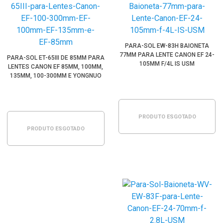
PARA-SOL EW-83H BAIONETA
77MM PARA LENTE CANON EF 24-
PARA-SOL ET-65III DE 85MM PARA
105MM F/4L IS USM
LENTES CANON EF 85MM, 100MM,
135MM, 100-300MM E YONGNUO
YN85MM E YN100MM (BAIONETA)
PRODUTO ESGOTADO
PRODUTO ESGOTADO