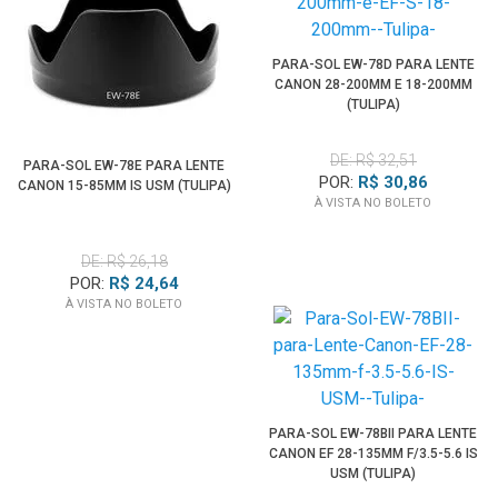
PARA-SOL EW-78D PARA LENTE
CANON 28-200MM E 18-200MM
(TULIPA)
DE: R$ 32,51
PARA-SOL EW-78E PARA LENTE
POR:
R$ 30,86
CANON 15-85MM IS USM (TULIPA)
À VISTA NO BOLETO
DE: R$ 26,18
POR:
R$ 24,64
À VISTA NO BOLETO
PARA-SOL EW-78BII PARA LENTE
CANON EF 28-135MM F/3.5-5.6 IS
USM (TULIPA)