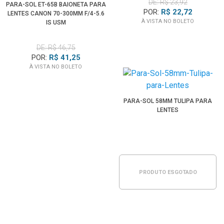
DE: R$ 23,92
PARA-SOL ET-65B BAIONETA PARA
POR:
R$ 22,72
LENTES CANON 70-300MM F/4-5.6
À VISTA NO BOLETO
IS USM
DE: R$ 46,75
POR:
R$ 41,25
À VISTA NO BOLETO
PARA-SOL 58MM TULIPA PARA
LENTES
PRODUTO ESGOTADO