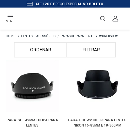
ATÉ
12X
E PREÇO ESPECIAL
NO BOLETO
MENU
LENTES E ACESSÓRIOS
PARASOL PARA LENTE
WORLDVIEW
ORDENAR
FILTRAR
PARA-SOL 49MM TULIPA PARA
PARA-SOL WV HB-39 PARA LENTES
LENTES
NIKON 16-85MM E 18-300MM