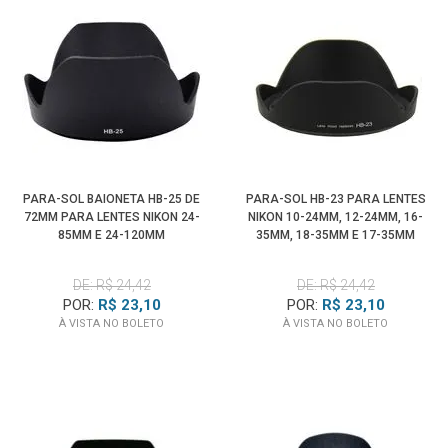
PARA-SOL BAIONETA HB-25 DE
PARA-SOL HB-23 PARA LENTES
72MM PARA LENTES NIKON 24-
NIKON 10-24MM, 12-24MM, 16-
85MM E 24-120MM
35MM, 18-35MM E 17-35MM
(TULIPA)
DE: R$ 24,42
DE: R$ 24,42
POR:
R$ 23,10
POR:
R$ 23,10
À VISTA NO BOLETO
À VISTA NO BOLETO