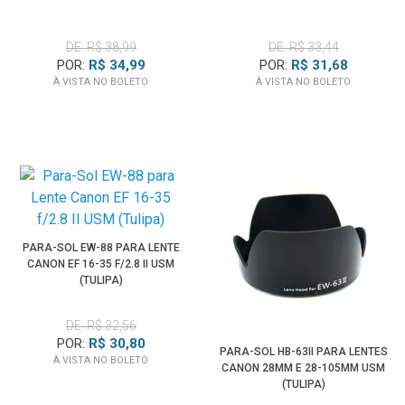
DE: R$ 38,99
DE: R$ 33,44
POR:
R$ 34,99
POR:
R$ 31,68
À VISTA NO BOLETO
À VISTA NO BOLETO
PARA-SOL EW-88 PARA LENTE
CANON EF 16-35 F/2.8 II USM
(TULIPA)
DE: R$ 32,56
POR:
R$ 30,80
PARA-SOL HB-63II PARA LENTES
À VISTA NO BOLETO
CANON 28MM E 28-105MM USM
(TULIPA)