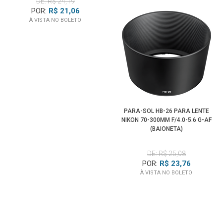
DE: R$ 24,19
POR:
R$ 21,06
À VISTA NO BOLETO
PARA-SOL HB-26 PARA LENTE
NIKON 70-300MM F/4.0-5.6 G-AF
(BAIONETA)
DE: R$ 25,08
POR:
R$ 23,76
À VISTA NO BOLETO