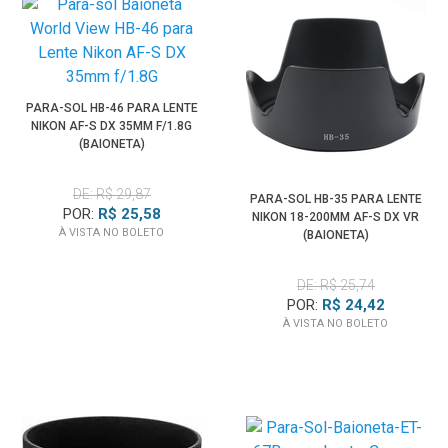
PARA-SOL HB-46 PARA LENTE
NIKON AF-S DX 35MM F/1.8G
(BAIONETA)
DE: R$ 29,87
PARA-SOL HB-35 PARA LENTE
POR:
R$ 25,58
NIKON 18-200MM AF-S DX VR
À VISTA NO BOLETO
(BAIONETA)
DE: R$ 25,74
POR:
R$ 24,42
À VISTA NO BOLETO