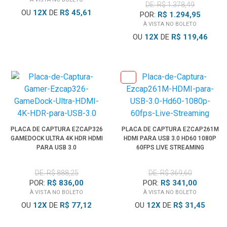
DE: R$ 1.378,49
OU
12
X
DE
R$ 45,61
POR:
R$ 1.294,95
À VISTA NO BOLETO
OU
12
X
DE
R$ 119,46
PLACA DE CAPTURA EZCAP326
PLACA DE CAPTURA EZCAP261M
GAMEDOCK ULTRA 4K HDR HDMI
HDMI PARA USB 3.0 HD60 1080P
PARA USB 3.0
60FPS LIVE STREAMING
DE: R$ 888,25
DE: R$ 369,60
POR:
R$ 836,00
POR:
R$ 341,00
À VISTA NO BOLETO
À VISTA NO BOLETO
OU
12
X
DE
R$ 77,12
OU
12
X
DE
R$ 31,45