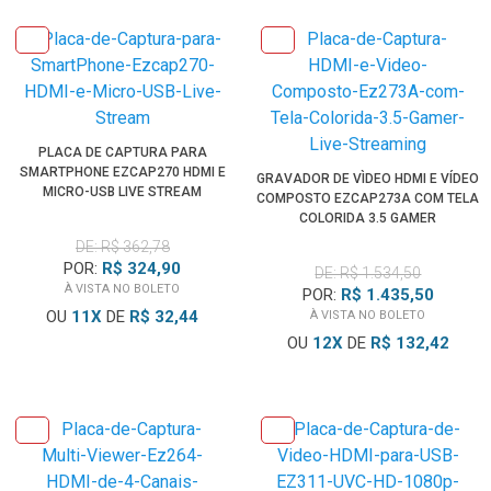
PLACA DE CAPTURA PARA
SMARTPHONE EZCAP270 HDMI E
GRAVADOR DE VÌDEO HDMI E VÍDEO
MICRO-USB LIVE STREAM
COMPOSTO EZCAP273A COM TELA
COLORIDA 3.5 GAMER
DE: R$ 362,78
POR:
R$ 324,90
DE: R$ 1.534,50
À VISTA NO BOLETO
POR:
R$ 1.435,50
OU
11
X
DE
R$ 32,44
À VISTA NO BOLETO
OU
12
X
DE
R$ 132,42