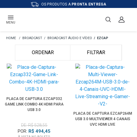
OS PRODUTOS A
PRONTA ENTREGA
MENU
BROADCAST
BROADCAST ÁUDIO E VÍDEO
EZCAP
ORDENAR
FILTRAR
PLACA DE CAPTURA EZCAP332
GAME LINK COMBO 4K HDMI PARA
USB 3.0
PLACA DE CAPTURA EZCAP264M
USB 3.0 MULTIVIEWER 4 CANAIS
UVC HDMI LIVE
DE: R$ 528,55
POR:
R$ 494,45
À VISTA NO BOLETO