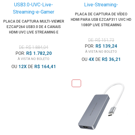
PLACA DE CAPTURA DE VÍDEO
HDMI PARA USB EZCAP311 UVC HD
PLACA DE CAPTURA MULTI-VIEWER
1080P LIVE STREAMING
EZCAP264 USB3.0 DE 4 CANAIS
HDMI UVC LIVE STREAMING E
GAMER
DE: R$ 151,73
POR:
R$ 139,24
DE: R$ 1.884,04
À VISTA NO BOLETO
POR:
R$ 1.782,20
OU
4
X
DE
R$ 36,21
À VISTA NO BOLETO
OU
12
X
DE
R$ 164,41