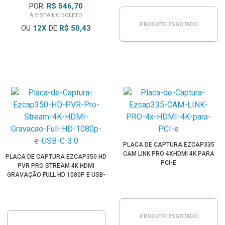
POR:
R$ 546,70
À VISTA NO BOLETO
PRODUTO ESGOTADO
OU
12
X
DE
R$ 50,43
PLACA DE CAPTURA EZCAP335
CAM LINK PRO 4XHDMI 4K PARA
PLACA DE CAPTURA EZCAP350 HD
PCI-E
PVR PRO STREAM 4K HDMI
GRAVAÇÃO FULL HD 1080P E USB-
C 3.0
PRODUTO ESGOTADO