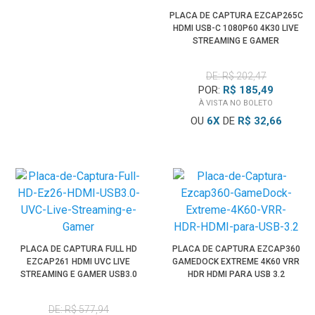
PLACA DE CAPTURA EZCAP265C
HDMI USB-C 1080P60 4K30 LIVE
STREAMING E GAMER
DE: R$ 202,47
POR:
R$ 185,49
À VISTA NO BOLETO
OU
6
X
DE
R$ 32,66
PLACA DE CAPTURA FULL HD
PLACA DE CAPTURA EZCAP360
EZCAP261 HDMI UVC LIVE
GAMEDOCK EXTREME 4K60 VRR
STREAMING E GAMER USB3.0
HDR HDMI PARA USB 3.2
DE: R$ 577,94