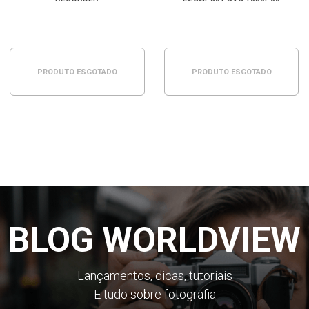
STREAMING LIVE GAMER
PRODUTO ESGOTADO
PRODUTO ESGOTADO
BLOG WORLDVIEW
Lançamentos, dicas, tutoriais
E tudo sobre fotografia