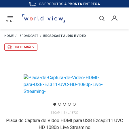
OS PRODUTOS A
PRONTA ENTREGA
MENU
BROADCAST
BROADCAST ÁUDIO E VÍDEO
EZCAP
13727
Placa de Captura de Vídeo HDMI para USB Ezcap311 UVC
HD 1080p Live Streaming