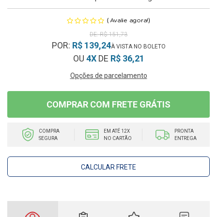
(
)
Avalie agora!
R$ 151,73
POR:
R$ 139,24
OU
4X
DE
R$ 36,21
Opções de parcelamento
COMPRAR COM FRETE GRÁTIS
COMPRA
EM ATÉ 12X
PRONTA
SEGURA
NO CARTÃO
ENTREGA
CALCULAR FRETE