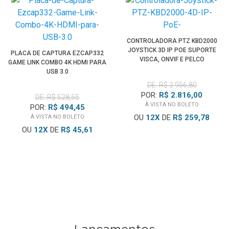
CONTROLADORA PTZ KBD2000
JOYSTICK 3D IP POE SUPORTE
PLACA DE CAPTURA EZCAP332
VISCA, ONVIF E PELCO
GAME LINK COMBO 4K HDMI PARA
USB 3.0
DE: R$ 2.956,80
POR:
R$ 2.816,00
DE: R$ 528,55
À VISTA NO BOLETO
POR:
R$ 494,45
OU
12
X
DE
R$ 259,78
À VISTA NO BOLETO
OU
12
X
DE
R$ 45,61