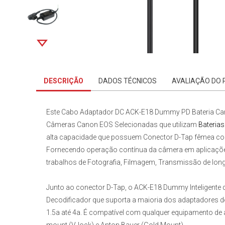
DESCRIÇÃO
DADOS TÉCNICOS
AVALIAÇÃO DO
Este
Cabo Adaptador DC ACK-E18 Dummy PD Bateria Cano
Câmeras Canon EOS Selecionadas
que utilizam
Bateria
alta capacidade que possuem Conector D-Tap fêmea com
Fornecendo operação contínua da câmera em aplicações 
trabalhos de Fotografia, Filmagem, Transmissão de longo
Junto ao conector D-Tap, o
ACK-E18 Dummy Inteligente d
Decodificador que suporta a maioria dos adaptadores de
1.5a até 4a. É compatível com qualquer equipamento de