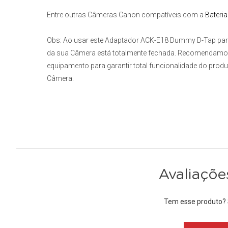
Entre outras
Câmeras Canon
compatíveis com a
Bateri
Obs:
Ao usar este
Adaptador ACK-E18 Dummy D-Tap par
da sua Câmera está totalmente fechada. Recomendamos 
equipamento para garantir total funcionalidade do pro
Câmera.
Avaliaçõe
Tem esse produto? S