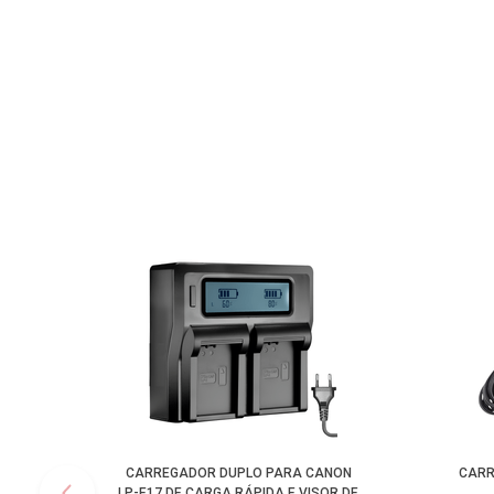
CARREGADOR DUPLO PARA CANON
CARR
LP-E17 DE CARGA RÁPIDA E VISOR DE