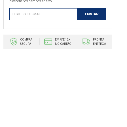
preencher os campos abaixo.
COMPRA
EM ATÉ 12X
PRONTA
SEGURA
NO CARTÃO
ENTREGA