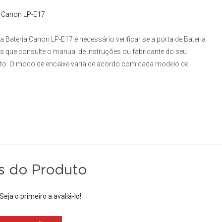
a Canon
LP-E17
a Bateria Canon LP-E17
é necessário verificar se a porta de Bateria
que consulte o manual de instruções ou fabricante do seu
duto. O modo de encaixe varia de acordo com cada modelo de
s do Produto
eja o primeiro a avaliá-lo!