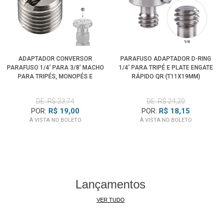
ADAPTADOR CONVERSOR
PARAFUSO ADAPTADOR D-RING
PARAFUSO 1/4' PARA 3/8' MACHO
1/4' PARA TRIPÉ E PLATE ENGATE
PARA TRIPÉS, MONOPÉS E
RÁPIDO QR (T11X19MM)
CABEÇAS BALL
DE: R$ 23,74
DE: R$ 24,20
POR:
R$ 19,00
POR:
R$ 18,15
À VISTA NO BOLETO
À VISTA NO BOLETO
Lançamentos
VER TUDO