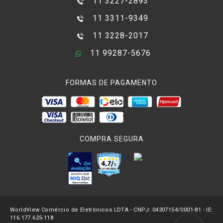
11 3227-2893
11 3311-9349
11 3228-2017
11 99287-5676
FORMAS DE PAGAMENTO
COMPRA SEGURA
WorldView Comércio de Eletrônicos LDTA - CNPJ: 04307154/0001-81 - IE:
116.177.625-118