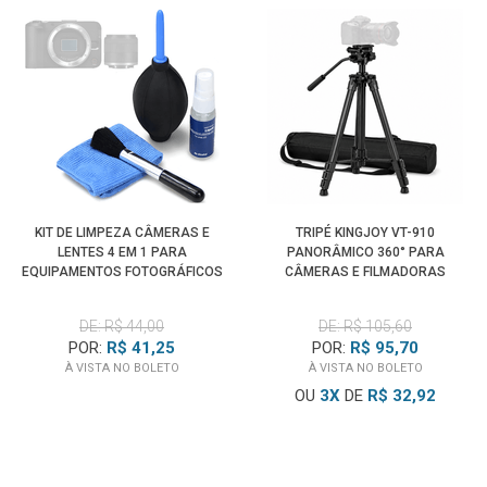
KIT DE LIMPEZA CÂMERAS E
TRIPÉ KINGJOY VT-910
LENTES 4 EM 1 PARA
PANORÂMICO 360° PARA
EQUIPAMENTOS FOTOGRÁFICOS
CÂMERAS E FILMADORAS
DE: R$ 44,00
DE: R$ 105,60
POR:
R$ 41,25
POR:
R$ 95,70
À VISTA NO BOLETO
À VISTA NO BOLETO
OU
3
X
DE
R$ 32,92