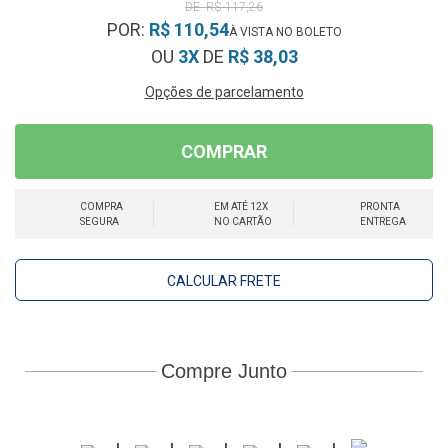
R$ 117,26
POR:
R$ 110,54
OU
3X
DE
R$ 38,03
Opções de parcelamento
COMPRAR
COMPRA
EM ATÉ 12X
PRONTA
SEGURA
NO CARTÃO
ENTREGA
CALCULAR FRETE
Compre Junto