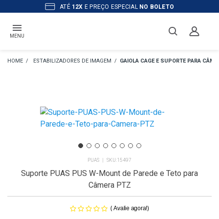
ATÉ
12X
E PREÇO ESPECIAL
NO BOLETO
MENU
ESTABILIZADORES DE IMAGEM
GAIOLA CAGE E SUPORTE PARA CÂME
PUAS
15497
Suporte PUAS PUS W-Mount de Parede e Teto para
Câmera PTZ
(
)
Avalie agora!