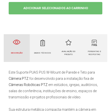
ADICIONAR SELECIONADOS AO CARRINHO
AVALIAÇÃO DO
PERGUNTAS E
DESCRIÇÃO
DADOS TÉCNICOS
PRODUTO
RESPOSTAS
Este
Suporte PUAS PUS W-Mount de Parede e Teto para
Câmera PTZ
foi desenvolvido para a instalação fixa de
Câmeras Robóticas PTZ
em estúdios, igrejas, auditórios,
salas de conferência, instituições de ensino, espaços de
transmissão e projetos profissionais de vídeo.
Sua estrutura metálica compacta mantém a câmera em