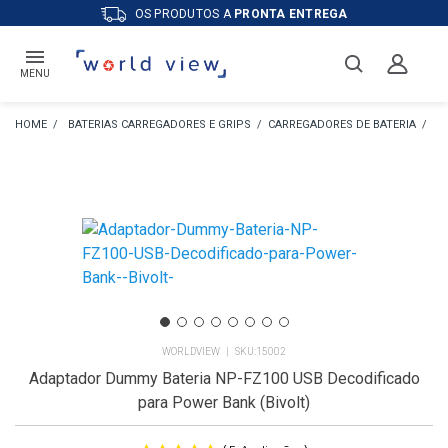
OS PRODUTOS A
PRONTA ENTREGA
MENU
BATERIAS CARREGADORES E GRIPS
CARREGADORES DE BATERIA
CA
WORLDVIEW
15002
Adaptador Dummy Bateria NP-FZ100 USB Decodificado
para Power Bank (Bivolt)