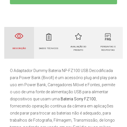
AVALIAÇÃO DO
PERGUNTAS E
DESCRIÇÃO
DADOS TÉCNICOS
PRODUTO
RESPOSTAS
O
Adaptador Dummy Bateria NP-FZ100 USB Decodificada
para Power Bank (Bivolt)
é um acessório plug and play para
uso em Power Bank, Carregadores Móvel e Fontes, permite
o uso de uma fonte de alimentação USB para alimentar
dispositivos que usam uma
Bateria Sony FZ100
,
fornecendo operação contínua da câmera em aplicações
onde parar para trocar as baterias não é adequado, para
trabalhos de Fotografia, Filmagem, Transmissão, de longo