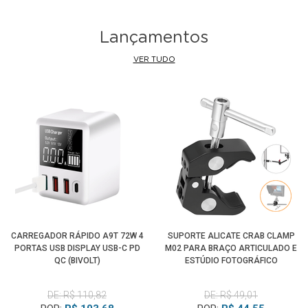
Lançamentos
VER TUDO
CARREGADOR RÁPIDO A9T 72W 4
SUPORTE ALICATE CRAB CLAMP
PORTAS USB DISPLAY USB-C PD
M02 PARA BRAÇO ARTICULADO E
QC (BIVOLT)
ESTÚDIO FOTOGRÁFICO
DE: R$ 110,82
DE: R$ 49,01