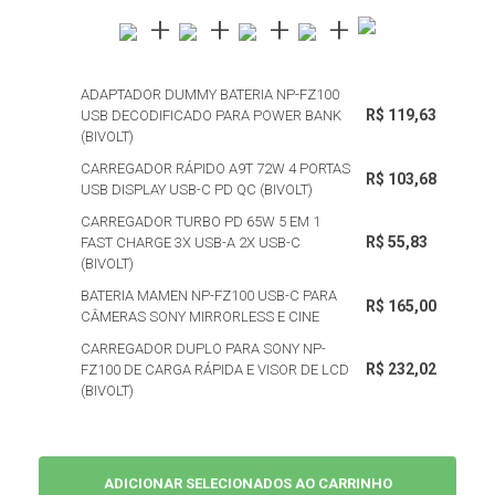
ADAPTADOR DUMMY BATERIA NP-FZ100
R$ 119,63
USB DECODIFICADO PARA POWER BANK
(BIVOLT)
CARREGADOR RÁPIDO A9T 72W 4 PORTAS
R$ 103,68
USB DISPLAY USB-C PD QC (BIVOLT)
CARREGADOR TURBO PD 65W 5 EM 1
R$ 55,83
FAST CHARGE 3X USB-A 2X USB-C
(BIVOLT)
BATERIA MAMEN NP-FZ100 USB-C PARA
R$ 165,00
CÂMERAS SONY MIRRORLESS E CINE
CARREGADOR DUPLO PARA SONY NP-
R$ 232,02
FZ100 DE CARGA RÁPIDA E VISOR DE LCD
(BIVOLT)
ADICIONAR SELECIONADOS AO CARRINHO