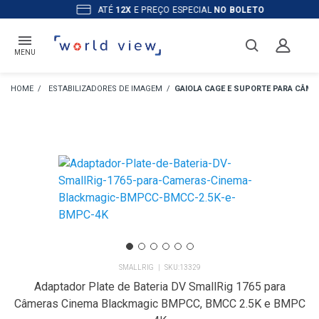
ATÉ
12X
E PREÇO ESPECIAL
NO BOLETO
MENU
ESTABILIZADORES DE IMAGEM
GAIOLA CAGE E SUPORTE PARA CÂME
SMALLRIG
13329
Adaptador Plate de Bateria DV SmallRig 1765 para
Câmeras Cinema Blackmagic BMPCC, BMCC 2.5K e BMPC