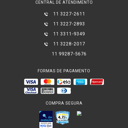
CENTRAL DE ATENDIMENTO
11 3227-2611
11 3227-2893
11 3311-9349
11 3228-2017
11 99287-5676
FORMAS DE PAGAMENTO
COMPRA SEGURA