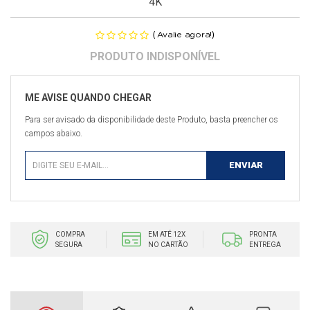
4K
(
)
Avalie agora!
Para ser avisado da disponibilidade deste Produto, basta preencher os
campos abaixo.
COMPRA
EM ATÉ 12X
PRONTA
SEGURA
NO CARTÃO
ENTREGA