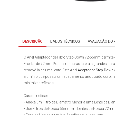
DESCRIÇÃO
DADOS TÉCNICOS
AVALIAÇÃO DO
O
Anel Adaptador de Filtro Step-Down 72-55mm
permite 
Frontal de 72mm. Possui ranhuras laterais grandes par
removê-la de uma lente. Este Anel
Adaptador Step-Down
alumínio que possui um acabamento anodizado duro, res
minimizar reflexos.
Características:
• Anexa um Filtro de Diâmetro Menor a uma Lente de Diâ
• Use Filtros de Rosca 55mm em Lentes de Rosca 72m