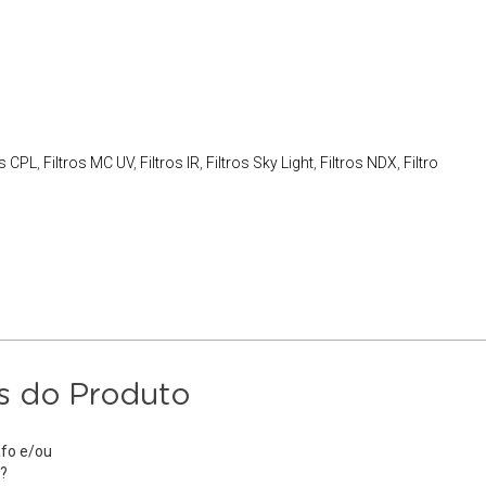
os CPL
,
Filtros MC UV
,
Filtros IR
,
Filtros Sky Light
,
Filtros NDX
,
Filtro
s do Produto
fo e/ou
?