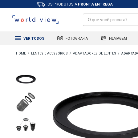
OS PRODUTOS A
PRONTA ENTREGA
FILMAGEM
FOTOGRAFIA
VER TODOS
LENTES E ACESSÓRIOS
ADAPTADORES DE LENTES
ADAPTADO