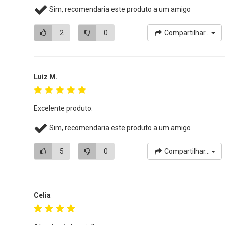
Sim, recomendaria este produto a um amigo
2
0
Compartilhar...
Luiz M.
Excelente produto.
Sim, recomendaria este produto a um amigo
5
0
Compartilhar...
Celia