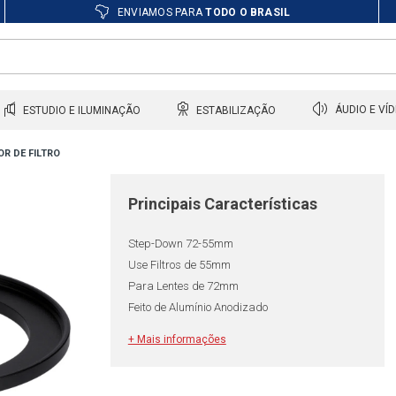
ENVIAMOS PARA
TODO O BRASIL
ESTUDIO E ILUMINAÇÃO
ESTABILIZAÇÃO
ÁUDIO E VÍ
R DE FILTRO
Principais Características
Step-Down 72-55mm
Use Filtros de 55mm
Para Lentes de 72mm
Feito de Alumínio Anodizado
+ Mais informações