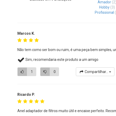
Amador
(2
Hobby
(3)
Profissional
Marcos K.
Não tem como ser bom ou ruim, é uma peça bem simples, um 
Sim, recomendaria este produto a um amigo
1
0
Compartilhar...
Ricardo P.
Anel adaptador de filtros muito útil e encaixe perfeito. Rec