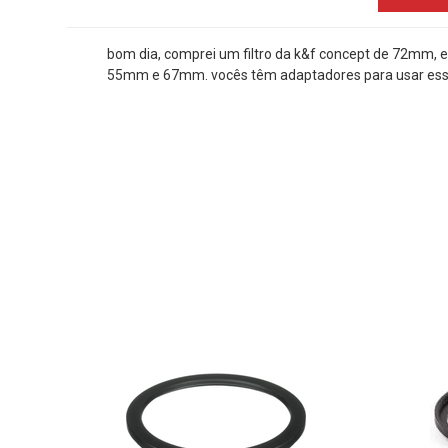
bom dia, comprei um filtro da k&f concept de 72mm, 
55mm e 67mm. vocês têm adaptadores para usar esse 