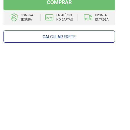
COMPRAR
COMPRA
EM ATÉ 12X
PRONTA
SEGURA
NO CARTÃO
ENTREGA
CALCULAR FRETE