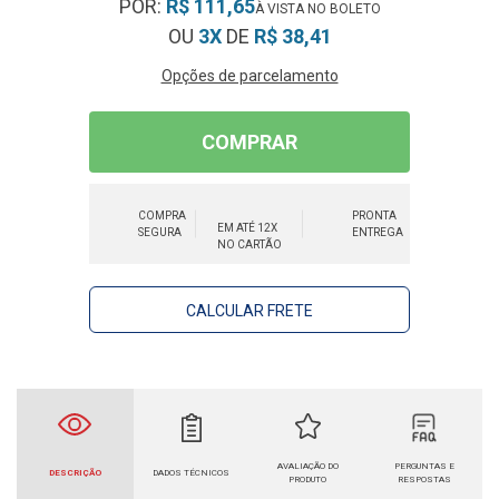
POR:
R$ 111,65
OU
3X
DE
R$ 38,41
Opções de parcelamento
COMPRAR
COMPRA
PRONTA
EM ATÉ 12X
SEGURA
ENTREGA
NO CARTÃO
CALCULAR FRETE
AVALIAÇÃO DO
PERGUNTAS E
DESCRIÇÃO
DADOS TÉCNICOS
PRODUTO
RESPOSTAS