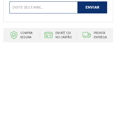
COMPRA
EM ATÉ 12X
PRONTA
SEGURA
NO CARTÃO
ENTREGA