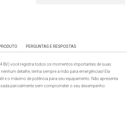
 PRODUTO
PERGUNTAS E RESPOSTAS
.8V) você registra todos os momentos importantes de suas
 nenhum detalhe, tenha sempre a mão para emergências! Ela
útil e o máximo de potência para seu equipamento. Não apresenta
ia usada parcialmente sem comprometer o seu desempenho.