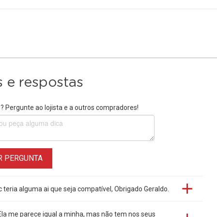
 e respostas
 Pergunte ao lojista e a outros compradores!
R PERGUNTA
c teria alguma ai que seja compatível, Obrigado Geraldo.
Ela me parece igual a minha, mas não tem nos seus