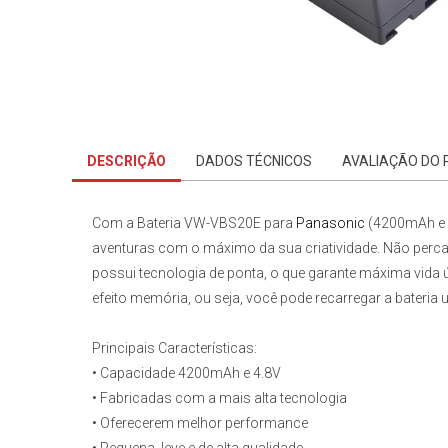
DESCRIÇÃO
DADOS TÉCNICOS
AVALIAÇÃO DO
Com a
Bateria VW-VBS20E para
Panasonic
(4200mAh e 4
aventuras com o máximo da sua criatividade. Não perca
possui tecnologia de ponta, o que garante máxima vida 
efeito memória, ou seja, você pode recarregar a bater
Principais Características:
• Capacidade 4200mAh e 4.8V
• Fabricadas com a mais alta tecnologia
• Oferecerem melhor performance