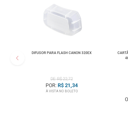
DIFUSOR PARA FLASH CANON 320EX
CARTÃ
4
DE: R$ 22,72
POR:
R$ 21,34
À VISTA NO BOLETO