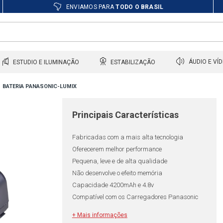
ENVIAMOS PARA
TODO O BRASIL
ESTUDIO E ILUMINAÇÃO
ESTABILIZAÇÃO
ÁUDIO E VÍ
BATERIA PANASONIC-LUMIX
Principais Características
Fabricadas com a mais alta tecnologia
Oferecerem melhor performance
Pequena, leve e de alta qualidade
Não desenvolve o efeito memória
Capacidade 4200mAh e 4.8v
Compatível com os Carregadores Panasonic
+ Mais informações