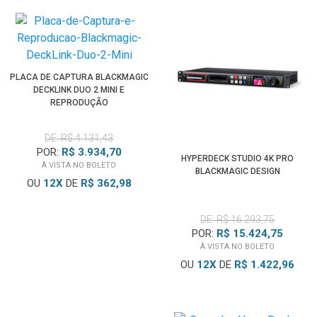
PLACA DE CAPTURA BLACKMAGIC
DECKLINK DUO 2 MINI E
REPRODUÇÃO
DE: R$ 4.131,43
POR:
R$ 3.934,70
HYPERDECK STUDIO 4K PRO
À VISTA NO BOLETO
BLACKMAGIC DESIGN
OU
12
X
DE
R$ 362,98
DE: R$ 16.293,75
POR:
R$ 15.424,75
À VISTA NO BOLETO
OU
12
X
DE
R$ 1.422,96