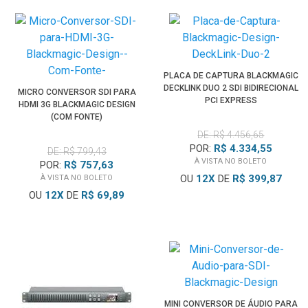
PLACA DE CAPTURA BLACKMAGIC
DECKLINK DUO 2 SDI BIDIRECIONAL
MICRO CONVERSOR SDI PARA
PCI EXPRESS
HDMI 3G BLACKMAGIC DESIGN
(COM FONTE)
DE: R$ 4.456,65
POR:
R$ 4.334,55
DE: R$ 799,43
À VISTA NO BOLETO
POR:
R$ 757,63
OU
12
X
DE
R$ 399,87
À VISTA NO BOLETO
OU
12
X
DE
R$ 69,89
MINI CONVERSOR DE ÁUDIO PARA