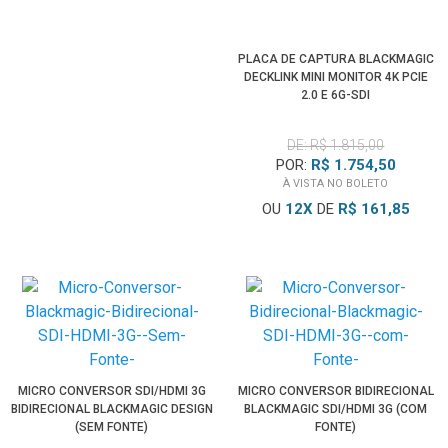
PLACA DE CAPTURA BLACKMAGIC
DECKLINK MINI MONITOR 4K PCIE
2.0 E 6G-SDI
DE: R$ 1.815,00
POR:
R$ 1.754,50
À VISTA NO BOLETO
OU
12
X
DE
R$ 161,85
MICRO CONVERSOR SDI/HDMI 3G
MICRO CONVERSOR BIDIRECIONAL
BIDIRECIONAL BLACKMAGIC DESIGN
BLACKMAGIC SDI/HDMI 3G (COM
(SEM FONTE)
FONTE)