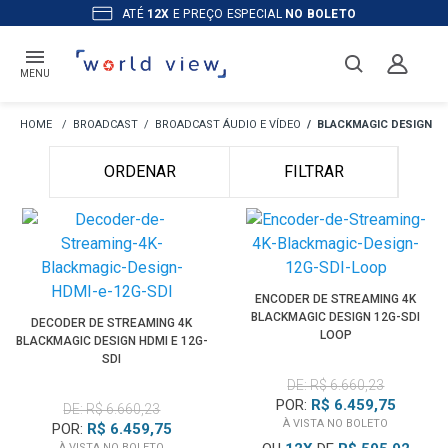
ATÉ
12X
E PREÇO ESPECIAL
NO BOLETO
MENU
BROADCAST
BROADCAST ÁUDIO E VÍDEO
BLACKMAGIC DESIGN
ORDENAR
FILTRAR
ENCODER DE STREAMING 4K
BLACKMAGIC DESIGN 12G-SDI
DECODER DE STREAMING 4K
LOOP
BLACKMAGIC DESIGN HDMI E 12G-
SDI
DE: R$ 6.660,23
POR:
R$ 6.459,75
DE: R$ 6.660,23
À VISTA NO BOLETO
POR:
R$ 6.459,75
À VISTA NO BOLETO