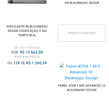
SDI BLACKMAGIC DESIGN
DUPLICADOR 4K BLACKMAGIC
DESIGN CODIFICAÇÃO H.265
PRODUTO ESGOTADO
TEMPO REAL
DE: R$ 14.553,00
POR:
R$ 13.662,00
À VISTA NO BOLETO
OU
12
X
DE
R$ 1.260,34
PAINEL ATEM 1 M/E ADVANCED 10
BLACKMAGIC DESIGN