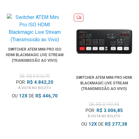
SWITCHER ATEM MINI PRO ISO
HDMI BLACKMAGIC LIVE STREAM
(TRANSMISSÃO AO VIVO)
DE: R$ 5.012,70
SWITCHER ATEM MINI PRO HDMI
POR:
R$ 4.842,20
BLACKMAGIC LIVE STREAM
À VISTA NO BOLETO
(TRANSMISSÃO AO VIVO)
OU
12
X
DE
R$ 446,70
DE: R$ 3.197,43
POR:
R$ 3.006,85
À VISTA NO BOLETO
OU
12
X
DE
R$ 277,38