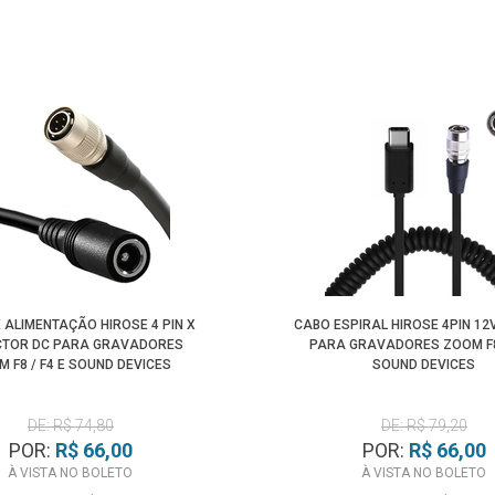
 ALIMENTAÇÃO HIROSE 4 PIN X
CABO ESPIRAL HIROSE 4PIN 12
TOR DC PARA GRAVADORES
PARA GRAVADORES ZOOM F8 
 F8 / F4 E SOUND DEVICES
SOUND DEVICES
DE: R$ 74,80
DE: R$ 79,20
POR:
R$ 66,00
POR:
R$ 66,00
À VISTA NO BOLETO
À VISTA NO BOLETO