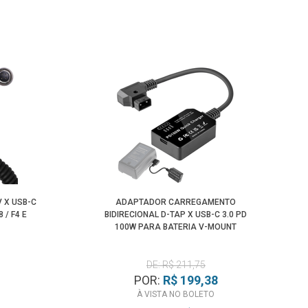
V X USB-C
ADAPTADOR CARREGAMENTO
/ F4 E
BIDIRECIONAL D-TAP X USB-C 3.0 PD
100W PARA BATERIA V-MOUNT
DE: R$ 211,75
POR:
R$ 199,38
À VISTA NO BOLETO