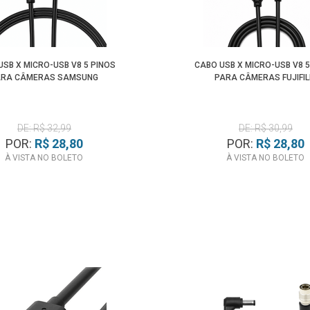
USB X MICRO-USB V8 5 PINOS
CABO USB X MICRO-USB V8 5
ARA CÂMERAS SAMSUNG
PARA CÂMERAS FUJIFI
DE: R$ 32,99
DE: R$ 30,99
POR:
R$ 28,80
POR:
R$ 28,80
À VISTA NO BOLETO
À VISTA NO BOLETO