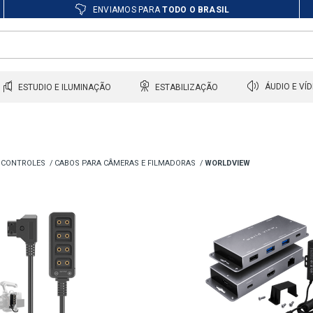
ENVIAMOS PARA
TODO O BRASIL
ESTUDIO E ILUMINAÇÃO
ESTABILIZAÇÃO
ÁUDIO E VÍ
 CONTROLES
CABOS PARA CÂMERAS E FILMADORAS
WORLDVIEW