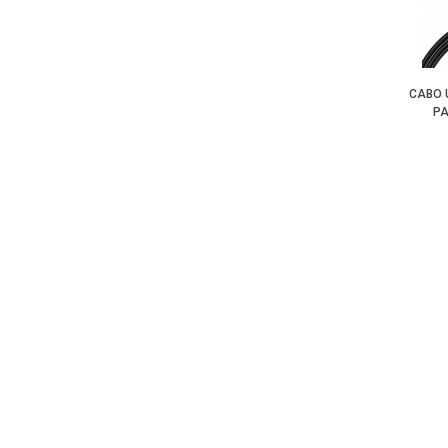
CABO 
P