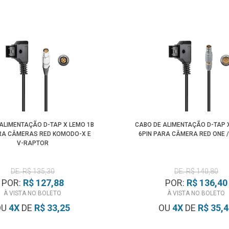
ALIMENTAÇÃO D-TAP X LEMO 1B
CABO DE ALIMENTAÇÃO D-TAP 
RA CÂMERAS RED KOMODO-X E
6PIN PARA CÂMERA RED ONE 
V-RAPTOR
DE: R$ 135,30
DE: R$ 140,80
POR:
R$ 127,88
POR:
R$ 136,40
À VISTA NO BOLETO
À VISTA NO BOLETO
OU
4
X
DE
R$ 33,25
OU
4
X
DE
R$ 35,