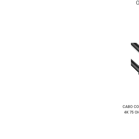
CABO COA
4K 75 