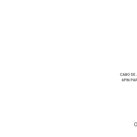
CABO DE 
6PIN PA