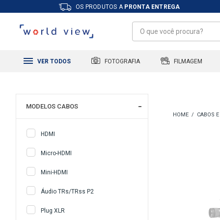
OS PRODUTOS A
PRONTA ENTREGA
FILMAGEM
FOTOGRAFIA
VER TODOS
MODELOS CABOS
CABOS E
HDMI
Micro-HDMI
Mini-HDMI
Áudio TRs/TRss P2
Plug XLR