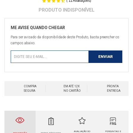
(
)
11
Avaliações
Para ser avisado da disponibilidade deste Produto, basta preencher os
campos abaixo.
COMPRA
EM ATÉ 12X
PRONTA
SEGURA
NO CARTÃO
ENTREGA
AVALIAÇÃO DO
PERGUNTAS E