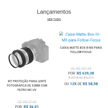
Lançamentos
VER TUDO
CAIXA MATTE BOX III M3 PARA
FOLLOW FOCUS
DE: R$ 701,25
POR:
R$ 639,38
À VISTA NO BOLETO
KIT PROTEÇÃO PARA LENTE
OU
12
X
DE
R$ 58,98
FOTOGRÁFICA DE 52MM COM
FILTRO MC UV
DE: R$ 37,93
POR:
R$ 36,01