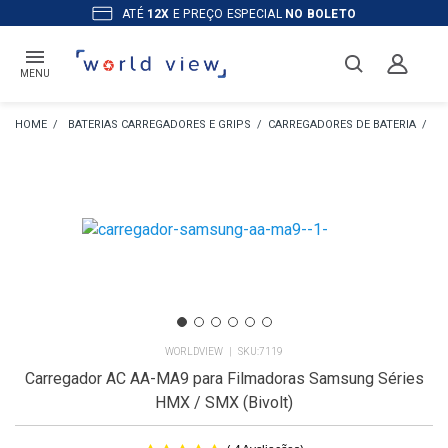
ATÉ
12X
E PREÇO ESPECIAL
NO BOLETO
MENU
BATERIAS CARREGADORES E GRIPS
CARREGADORES DE BATERIA
CA
WORLDVIEW
7119
Carregador AC AA-MA9 para Filmadoras Samsung Séries
HMX / SMX (Bivolt)