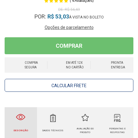
(
)
4
Avaliações
R$ 56,69
POR:
R$ 53,03
Opções de parcelamento
COMPRAR
COMPRA
EM ATÉ 12X
PRONTA
SEGURA
NO CARTÃO
ENTREGA
CALCULAR FRETE
AVALIAÇÃO DO
PERGUNTAS E
DESCRIÇÃO
DADOS TÉCNICOS
PRODUTO
RESPOSTAS