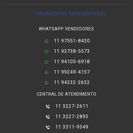
ORÇAMENTOS PARA EMPRESAS
WHATSAPP VENDEDORES
11 97551-8430
11 93738-5573
11 94105-6918
11 99249-4157
11 94332-2632
CENTRAL DE ATENDIMENTO
11 3227-2611
11 3227-2893
11 3311-9349