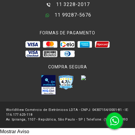
11 3228-2017
11 99287-5676
FORMAS DE PAGAMENTO
COMPRA SEGURA
WorldView Comércio de Eletrônicos LDTA - CNPJ: 04307154/0001-81 - IE:
116.177.625-118
Av. Ipiranga, 1107 - República, São Paulo - SP | Telefone: (11) 3227-2893
Mostrar Aviso