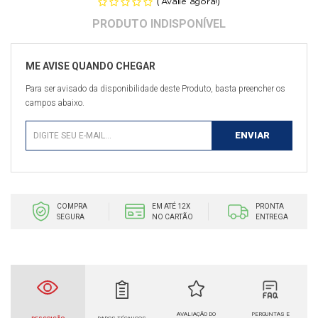
(
)
Avalie agora!
Para ser avisado da disponibilidade deste Produto, basta preencher os
campos abaixo.
COMPRA
EM ATÉ 12X
PRONTA
SEGURA
NO CARTÃO
ENTREGA
AVALIAÇÃO DO
PERGUNTAS E