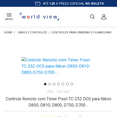
ATÉ
12X
E PREÇO ESPECIAL
NO BOLETO
MENU
CABOS E CONTROLES
CONTROLES PARA CÂMERAS E FILMADORAS
PIXEL
3582
Controle Remoto com Timer Pixel TC-252 DC0 para Nikon
D850, D810, D800, D750, D700 ...