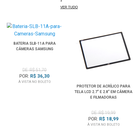
VER TUDO
BATERIA SLB-11A PARA
CÂMERAS SAMSUNG
DE: R$ 51,70
POR:
R$ 36,30
À VISTA NO BOLETO
PROTETOR DE ACRÍLICO PARA
TELA LCD 2.7" E 2.8" EM CÂMERA
E FILMADORAS
DE: R$ 19,99
POR:
R$ 18,99
À VISTA NO BOLETO