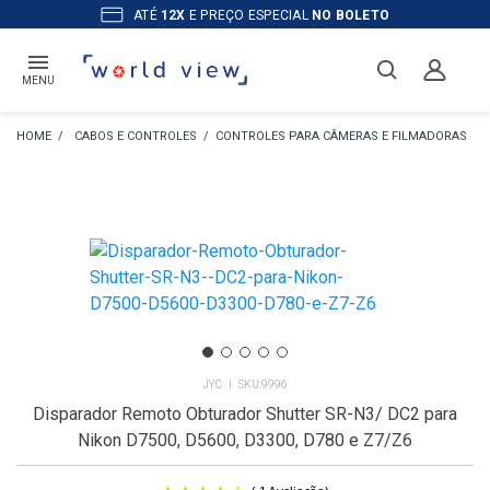
ATÉ
12X
E PREÇO ESPECIAL
NO BOLETO
MENU
CABOS E CONTROLES
CONTROLES PARA CÂMERAS E FILMADORAS
JYC
9996
Disparador Remoto Obturador Shutter SR-N3/ DC2 para
Nikon D7500, D5600, D3300, D780 e Z7/Z6