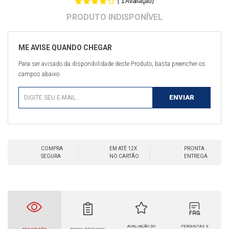
(
)
1
Avaliação
Para ser avisado da disponibilidade deste Produto, basta preencher os
campos abaixo.
COMPRA
EM ATÉ 12X
PRONTA
SEGURA
NO CARTÃO
ENTREGA
AVALIAÇÃO DO
PERGUNTAS E