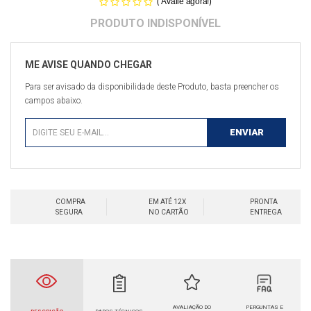
(
)
Avalie agora!
Para ser avisado da disponibilidade deste Produto, basta preencher os
campos abaixo.
COMPRA
EM ATÉ 12X
PRONTA
SEGURA
NO CARTÃO
ENTREGA
AVALIAÇÃO DO
PERGUNTAS E