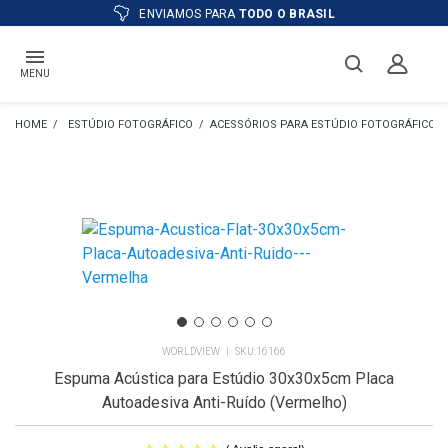
ENVIAMOS PARA
TODO O BRASIL
MENU
ESTÚDIO FOTOGRÁFICO
ACESSÓRIOS PARA ESTÚDIO FOTOGRÁFICO
WORLDVIEW
16166
Espuma Acústica para Estúdio 30x30x5cm Placa
Autoadesiva Anti-Ruído (Vermelho)