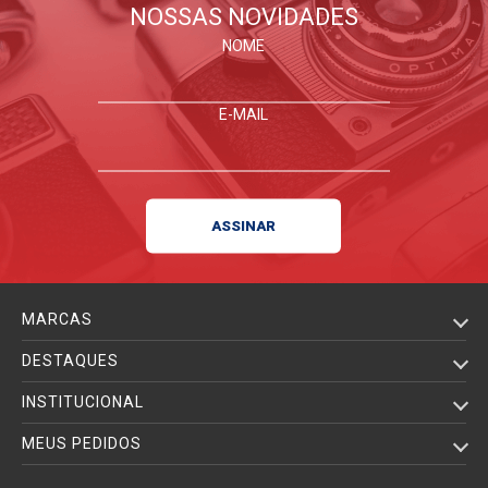
NOSSAS NOVIDADES
FIQUE POR DENTRO
NOME
E-MAIL
MARCAS
DESTAQUES
INSTITUCIONAL
MEUS PEDIDOS