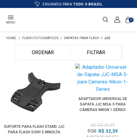
ATÉ
12X
E PREÇO ESPECIAL
NO BOLETO
0
MENU
FLASH FOTOGRÁFICOS
SAPATAS PARA FLASH
JJC
ORDENAR
FILTRAR
ADAPTADOR UNIVERSAL DE
SAPATA JJC MSA-5 PARA
CÂMERAS NIKON 1 SÉRIES
DE: R$ 34,49
SUPORTE PARA FLASH STAND JJC
POR:
R$ 32,39
PARA FLASH SONY E MINOLTA
À VISTA NO BOLETO