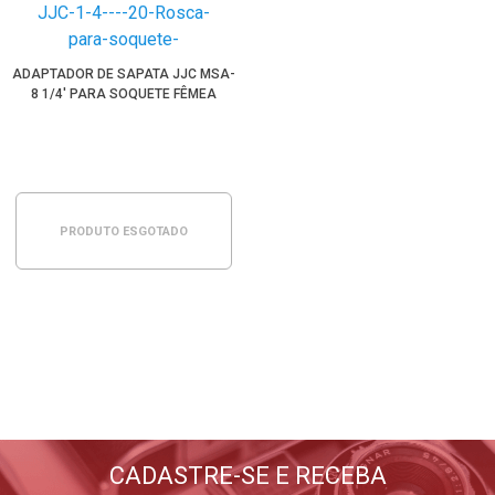
ADAPTADOR DE SAPATA JJC MSA-
8 1/4' PARA SOQUETE FÊMEA
PRODUTO ESGOTADO
BLOG WORLDVIEW
Lançamentos, dicas, tutoriais
E tudo sobre fotografia
CADASTRE-SE E RECEBA