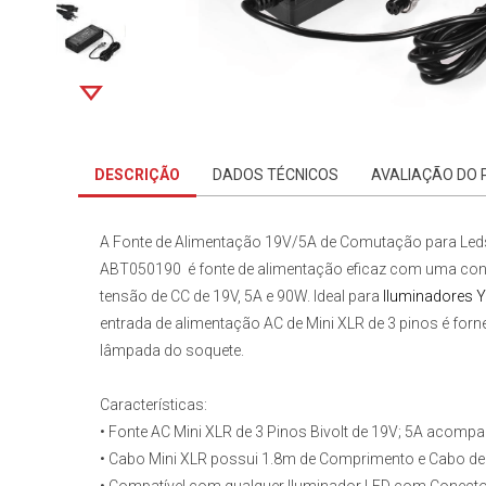
DESCRIÇÃO
DADOS TÉCNICOS
AVALIAÇÃO DO
A
Fonte de Alimentação 19V/5A de Comutação para Le
ABT050190 é fonte de alimentação eficaz com uma con
tensão de CC de 19V, 5A e 90W. Ideal para
Iluminadores 
entrada de alimentação AC de Mini XLR de 3 pinos é fo
lâmpada do soquete.
Características:
• Fonte AC Mini XLR de 3 Pinos Bivolt de 19V; 5A acom
• Cabo Mini XLR possui 1.8m de Comprimento e Cabo de