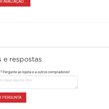
 AVALIAÇÃO...
 e respostas
 Pergunte ao lojista e a outros compradores!
R PERGUNTA