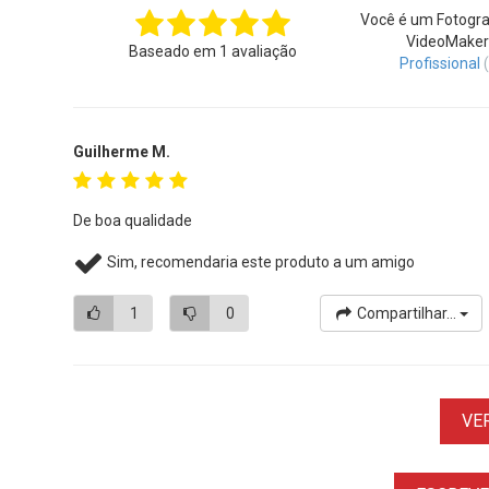
Você é um Fotogra
VideoMaker
Baseado em
1
avaliação
Profissional
Guilherme M.
De boa qualidade
Sim, recomendaria este produto a um amigo
1
0
Compartilhar...
VE