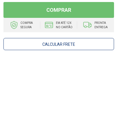
COMPRAR
COMPRA
EM ATÉ 12X
PRONTA
SEGURA
NO CARTÃO
ENTREGA
CALCULAR FRETE