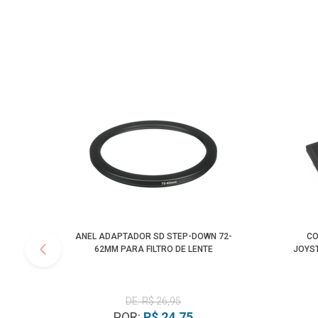
ANEL ADAPTADOR SD STEP-DOWN 72-
CO
62MM PARA FILTRO DE LENTE
JOYST
DE: R$ 26,95
POR:
R$ 24,75