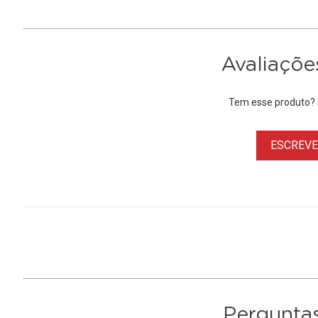
Avaliaçõe
Tem esse produto? S
ESCREVER
Perguntas