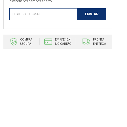
preencher os campos abaixo.
COMPRA
EM ATÉ 12X
PRONTA
SEGURA
NO CARTÃO
ENTREGA