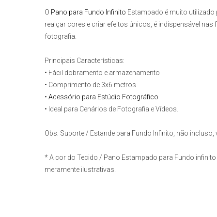
O
Pano para Fundo Infinito
Estampado
é muito utilizad
realçar cores e criar efeitos únicos, é indispensável na
fotografia.
Principais Características:
• Fácil dobramento e armazenamento
• Comprimento de 3x6 metros
•
Acessório para Estúdio Fotográfico
• Ideal para Cenários de Fotografia e Vídeos.
Obs:
Suporte / Estande para Fundo Infinito, não incluso
*
A cor do Tecido / Pano Estampado para Fundo infinito 
meramente ilustrativas.