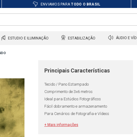
ENVIAMOS PARA
TODO O BRASIL
ESTUDIO E ILUMINAÇÃO
ESTABILIZAÇÃO
ÁUDIO E VÍ
NDO
Principais Características
Tecido / Pano Estampado
Comprimento de 3x6 metros
Ideal para Estúdios Fotográficos
Fácil dobramento e armazenamento
Para Cenários de Fotografia e Vídeos
+ Mais informações