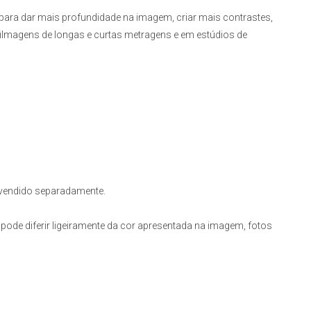
o para dar mais profundidade na imagem, criar mais contrastes,
s filmagens de longas e curtas metragens e em estúdios de
, vendido separadamente.
pode diferir ligeiramente da cor apresentada na imagem, fotos