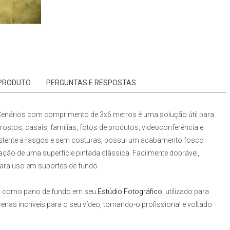
 PRODUTO
PERGUNTAS E RESPOSTAS
enários
com comprimento de 3x6 metros é uma solução útil para
e rostos, casais, famílias, fotos de produtos, videoconferência e
 resistente a rasgos e sem costuras, possui um acabamento fosco
sação de uma superfície pintada clássica. Facilmente dobrável,
para uso em suportes de fundo.
s
como pano de fundo em seu
Estúdio Fotográfico
, utilizado para
enas incríveis para o seu vídeo, tornando-o profissional e voltado