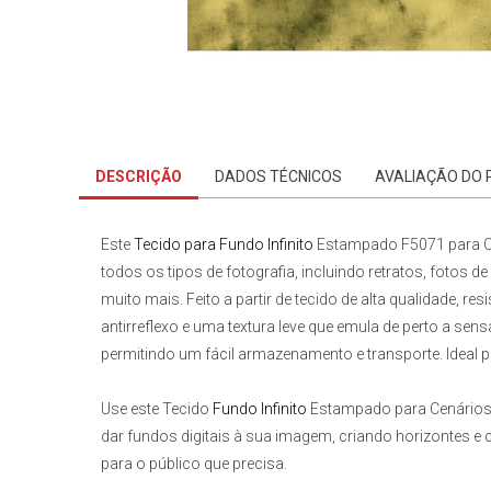
DESCRIÇÃO
DADOS TÉCNICOS
AVALIAÇÃO DO
Este
Tecido para Fundo Infinito
Estampado F5071 para C
todos os tipos de fotografia, incluindo retratos, fotos d
muito mais. Feito a partir de tecido de alta qualidade,
antirreflexo e uma textura leve que emula de perto a sen
permitindo um fácil armazenamento e transporte. Ideal 
Use este
Tecido
Fundo Infinito
Estampado para Cenário
dar fundos digitais à sua imagem, criando horizontes e c
para o público que precisa.