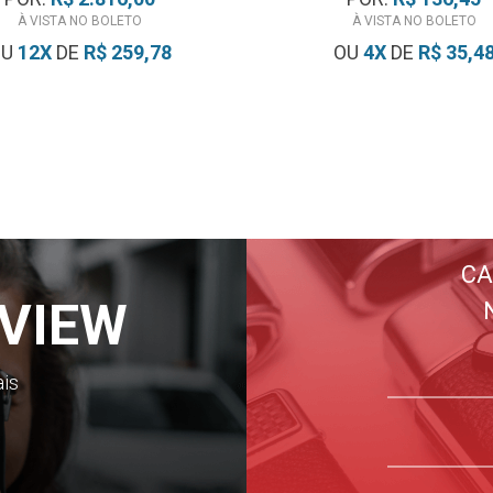
À VISTA NO BOLETO
À VISTA NO BOLETO
OU
12
X
DE
R$ 259,78
OU
4
X
DE
R$ 35,4
CA
VIEW
ais