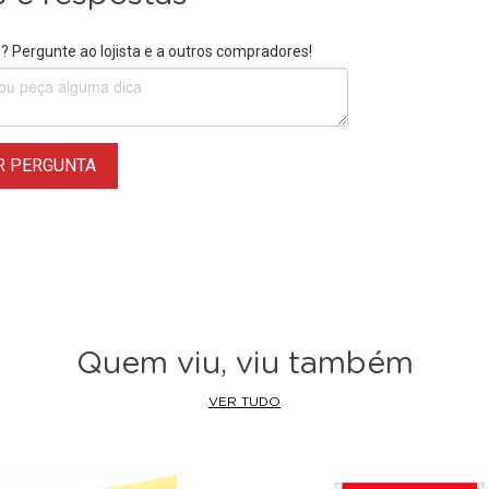
 Pergunte ao lojista e a outros compradores!
R PERGUNTA
Quem viu, viu também
VER TUDO