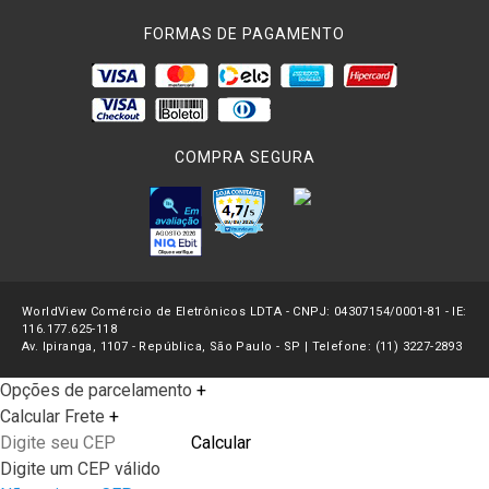
FORMAS DE PAGAMENTO
COMPRA SEGURA
WorldView Comércio de Eletrônicos LDTA - CNPJ: 04307154/0001-81 - IE:
116.177.625-118
Av. Ipiranga, 1107 - República, São Paulo - SP | Telefone: (11) 3227-2893
Opções de parcelamento
+
Calcular Frete
+
Calcular
Digite um CEP válido