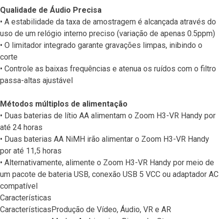
Qualidade de Áudio Precisa
• A estabilidade da taxa de amostragem é alcançada através do
uso de um relógio interno preciso (variação de apenas 0.5ppm)
• O limitador integrado garante gravações limpas, inibindo o
corte
• Controle as baixas frequências e atenua os ruídos com o filtro
passa-altas ajustável
Métodos múltiplos de alimentação
• Duas baterias de lítio AA alimentam o Zoom H3-VR Handy por
até 24 horas
• Duas baterias AA NiMH irão alimentar o Zoom H3-VR Handy
por até 11,5 horas
• Alternativamente, alimente o Zoom H3-VR Handy por meio de
um pacote de bateria USB, conexão USB 5 VCC ou adaptador AC
compatível
Características
Características
Produção de Vídeo, Áudio, VR e AR