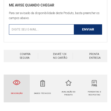
Para ser avisado da disponibilidade deste Produto, basta preencher os
campos abaixo.
COMPRA
EM ATÉ 12X
PRONTA
SEGURA
NO CARTÃO
ENTREGA
AVALIAÇÃO DO
PERGUNTAS E
DESCRIÇÃO
DADOS TÉCNICOS
PRODUTO
RESPOSTAS