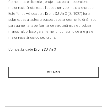
Compactas e eficientes, projetadas para proporcionar
maior resistência, estabilidade e um voo mais silencioso.
Este
Par de Hélices para
Drone DJI
Air 3 (DJI1027)
foram
submetidas a testes precisos de balanceamento dinâmico
para aumentar a performance aerodinâmica e produzir
menos ruído. Isso garante menor consumo de energia e
maior resistência do seu drone.
Compatibilidade:
Drone DJI Air 3
VER MAIS