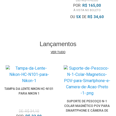
DE: R$ 176,00
POR:
R$ 165,00
À VISTA NO BOLETO
OU
5
X
DE
R$ 34,60
Lançamentos
VER TUDO
TAMPA DA LENTE NIKON HC-N101
PARA NIKON 1
SUPORTE DE PESCOÇO N-1
COLAR MAGNÉTICO POV PARA
SMARTPHONE E CÂMERA DE
DE: R$ 34,10
AÇÃO (PRETO)