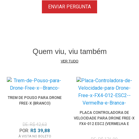
ENVIAR PERGUNTA
Quem viu, viu também
VER TUDO
TREM DE POUSO PARA DRONE
FREE-X (BRANCO)
PLACA CONTROLADORA DE
VELOCIDADE PARA DRONE FREE-X
FX4-012 ESC2 (VERMELHA E
DE: R$ 42,63
BRANCA)
POR:
R$ 39,88
À VISTA NO BOLETO