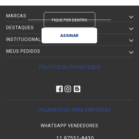
E-MAIL
MARCAS
FIQUE POR DENTRO
DESTAQUES
INSTITUCIONAL
MEUS PEDIDOS
POLÍTICA DE PRIVACIDADE
ORÇAMENTOS PARA EMPRESAS
WHATSAPP VENDEDORES
11 97551-8430