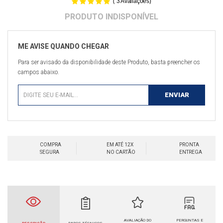
(
)
3
Avaliações
Para ser avisado da disponibilidade deste Produto, basta preencher os
campos abaixo.
COMPRA
EM ATÉ 12X
PRONTA
SEGURA
NO CARTÃO
ENTREGA
AVALIAÇÃO DO
PERGUNTAS E