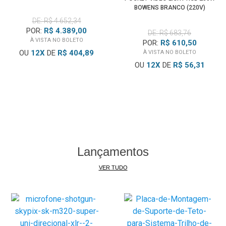
BOWENS BRANCO (220V)
DE: R$ 4.652,34
POR:
R$ 4.389,00
DE: R$ 683,76
À VISTA NO BOLETO
POR:
R$ 610,50
OU
12
X
DE
R$ 404,89
À VISTA NO BOLETO
OU
12
X
DE
R$ 56,31
Lançamentos
VER TUDO