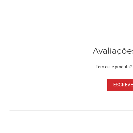
Avaliaçõe
Tem esse produto? S
ESCREVER