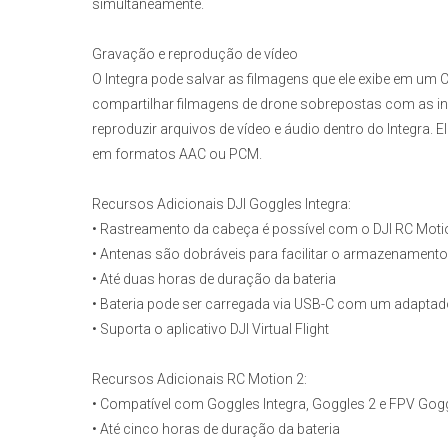
simultaneamente.
Gravação e reprodução de vídeo
O Integra pode salvar as filmagens que ele exibe em um 
compartilhar filmagens de drone sobrepostas com as 
reproduzir arquivos de vídeo e áudio dentro do Integra
em formatos AAC ou PCM.
Recursos Adicionais DJI Goggles Integra:
• Rastreamento da cabeça é possível com o DJI RC Moti
• Antenas são dobráveis para facilitar o armazenamento
• Até duas horas de duração da bateria
• Bateria pode ser carregada via USB-C com um adaptad
• Suporta o aplicativo DJI Virtual Flight
Recursos Adicionais RC Motion 2:
• Compatível com Goggles Integra, Goggles 2 e FPV Gog
• Até cinco horas de duração da bateria