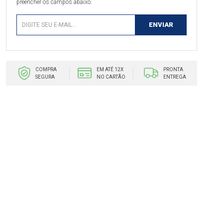
preencher os campos abaixo.
COMPRA
EM ATÉ 12X
PRONTA
SEGURA
NO CARTÃO
ENTREGA