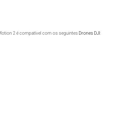
Motion 2 é compatível com os seguintes
Drones DJI
: