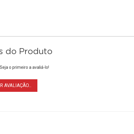
s do Produto
eja o primeiro a avaliá-lo!
 AVALIAÇÃO...