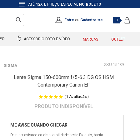
ATÉ
12X
E PREÇO ESPECIAL
NO BOLETO
Entre
ou
Cadastre-se
0
DEO
ACESSÓRIO FOTO E VÍDEO
MARCAS
OUTLET
15489
SIGMA
Lente Sigma 150-600mm f/5-6.3 DG OS HSM
Contemporary Canon EF
(
)
1
Avaliação
Para ser avisado da disponibilidade deste Produto, basta