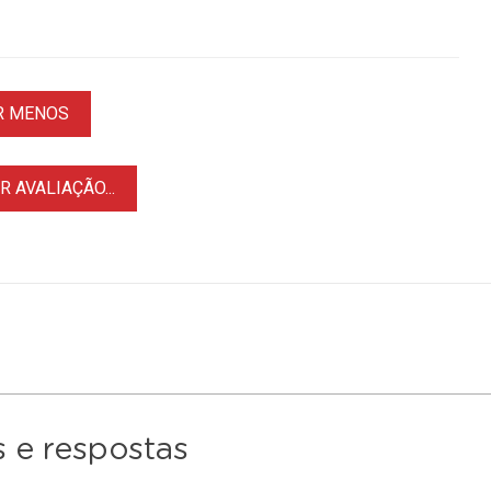
R MENOS
 AVALIAÇÃO...
 e respostas