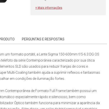
+ Mais informações
 PRODUTO
PERGUNTAS E RESPOSTAS
m um formato portátil, a
Lente Sigma 150-600mm f/5-6.3 DG OS
telefoto da série Contemporânea caracterizado por sua ótica
 elementos SLD são usados para reduzir franjas de cores e
per Multi-Coating também ajuda a suprimir reflexos e fantasmas
abalhar em condições de iluminação fortes.
mm Contemporânea de Formato Full Frame
também possui um
tomático especialmente rápido e silencioso, bem como
abilizador Óptico também funciona para minimizar a aparência da