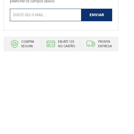
preencher os campos abaixo.
COMPRA
EM ATÉ 12X
PRONTA
SEGURA
NO CARTÃO
ENTREGA