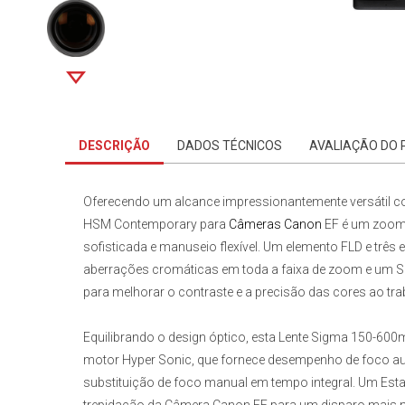
DESCRIÇÃO
DADOS TÉCNICOS
AVALIAÇÃO DO
Oferecendo um alcance impressionantemente versátil co
HSM Contemporary para
Câmeras Canon
EF
é um zoom 
sofisticada e manuseio flexível. Um elemento FLD e três
aberrações cromáticas em toda a faixa de zoom e um Su
para melhorar o contraste e a precisão das cores ao tr
Equilibrando o design óptico, esta
Lente Sigma 150-600
motor Hyper Sonic, que fornece desempenho de foco au
substituição de foco manual em tempo integral. Um Est