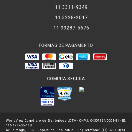
11 3311-9349
11 3228-2017
11 99287-5676
FORMAS DE PAGAMENTO
COMPRA SEGURA
WorldView Comércio de Eletrônicos LDTA - CNPJ: 04307154/0001-81 - IE:
116.177.625-118
Av. Ipiranga, 1107 - República, São Paulo - SP | Telefone: (11) 3227-2893