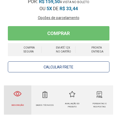
POR:
R$ 159,50
OU
5X
DE
R$ 33,44
Opções de parcelamento
COMPRAR
COMPRA
EM ATÉ 12X
PRONTA
SEGURA
NO CARTÃO
ENTREGA
CALCULAR FRETE
AVALIAÇÃO DO
PERGUNTAS E
DESCRIÇÃO
DADOS TÉCNICOS
PRODUTO
RESPOSTAS