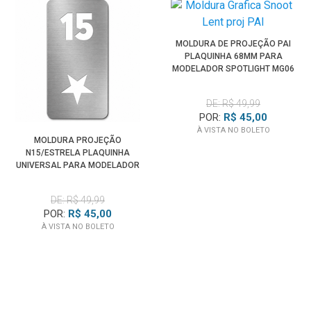
MOLDURA DE PROJEÇÃO PAI
PLAQUINHA 68MM PARA
MODELADOR SPOTLIGHT MG06
PRO
DE: R$ 49,99
POR:
R$ 45,00
À VISTA NO BOLETO
MOLDURA PROJEÇÃO
N15/ESTRELA PLAQUINHA
UNIVERSAL PARA MODELADOR
DE ILUMINAÇÃO SPOTLIGHT
DE: R$ 49,99
POR:
R$ 45,00
À VISTA NO BOLETO